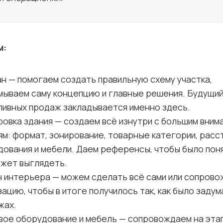
м:
н — помогаем создать правильную схему участка,
мываем саму концепцию и главные решения. Будущий
ливных продаж закладывается именно здесь.
овка здания — создаем всё изнутри с большим вним
м: формат, зонирование, товарные категории, расс
ования и мебели. Даем референсы, чтобы было поня
ожет выглядеть.
н интерьера — можем сделать всё сами или сопров
ацию, чтобы в итоге получилось так, как было задум
жах.
вое оборудование и мебель — сопровождаем на этап