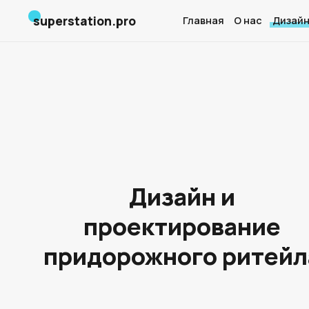
superstation.pro
Главная
О нас
Дизайн
Дизайн и
проектирование
придорожного ритейл