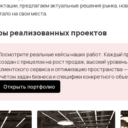
ктации, предлагаем актуальные решения рынка, нов
тало на свои места.
ы реализованных проектов
Посмотрите реальные кейсы наших работ. Каждый пр
создан с прицелом на рост продаж, высокий уровень 
клиентского сервиса и оптимизацию пространства — 
учётом задач бизнеса и специфики конкретного объе
Открыть портфолио