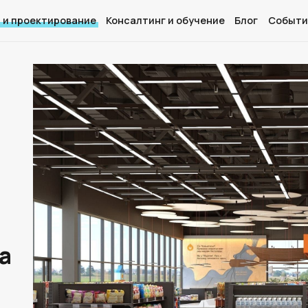
 и проектирование
Консалтинг и обучение
Блог
Событи
Главная
О нас
Дизайн и проектирование
Консалтинг и обучение
Блог
а
События
Контакты