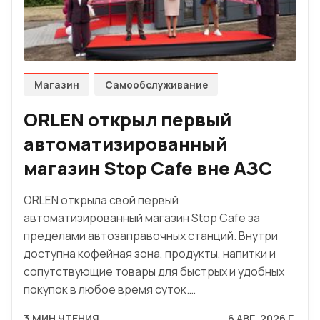
Магазин
Самообслуживание
ORLEN открыл первый
автоматизированный
магазин Stop Cafe вне АЗС
ORLEN открыла свой первый
автоматизированный магазин Stop Cafe за
пределами автозаправочных станций. Внутри
доступна кофейная зона, продукты, напитки и
сопутствующие товары для быстрых и удобных
покупок в любое время суток.…
3 МИН ЧТЕНИЯ
6 АВГ. 2026 Г.