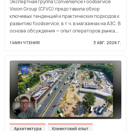
Экспертная группа Convenience Foodservice
Vision Group (CFVG) представила обзор
ключевых тенденций и практических подходов к
развитию foodservice, в т.ч. в магазинах на АЗС. В
основе обсуждения — опыт операторов рынка,…
1 МИН ЧТЕНИЯ
3 АВГ. 2026 Г.
Архитектура
Клиентский опыт