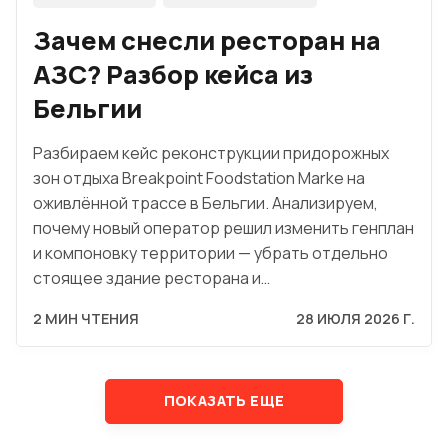
Зачем снесли ресторан на
АЗС? Разбор кейса из
Бельгии
Разбираем кейс реконструкции придорожных
зон отдыха Breakpoint Foodstation Marke на
оживлённой трассе в Бельгии. Анализируем,
почему новый оператор решил изменить генплан
и компоновку территории — убрать отдельно
стоящее здание ресторана и…
2 МИН ЧТЕНИЯ
28 ИЮЛЯ 2026 Г.
ПОКАЗАТЬ ЕЩЕ