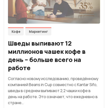
Кофе
Маркетинг
Шведы выпивают 12
миллионов чашек кофе в
день – больше всего на
работе
Согласно новому исследованию, проведённому
компанией Beans in Cup совместно с Kantar Sifo,
шведы в среднем выпивают 2,2 чашки кофе в
день на работе. Это означает, что ежедневно в
стране…