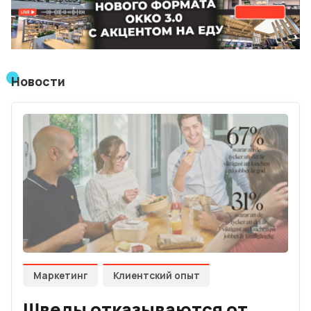
Лучшие АЗС мира
Мнения
Видео
Новости
Подписка
Условия использования материалов
Политика конфиденциальности и cookie
Маркетинг
Клиентский опыт
Шведы отказываются от