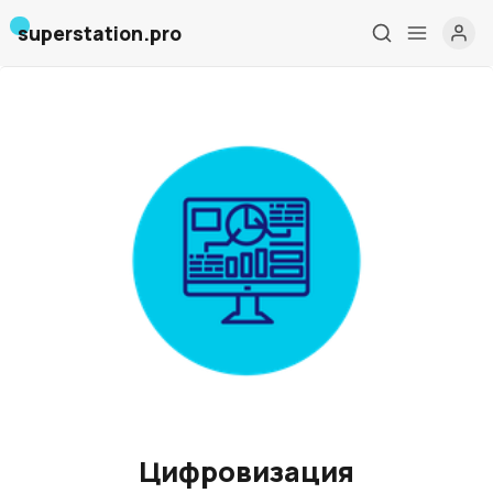
superstation.pro
Главная
О нас
Дизайн и проектирование
Консалтинг и обучение
Блог
События
Цифровизация
Контакты