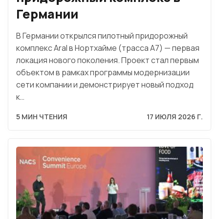
Германии
В Германии открылся пилотный придорожный
комплекс Aral в Нортхайме (трасса A7) — первая
локация нового поколения. Проект стал первым
объектом в рамках программы модернизации
сети компании и демонстрирует новый подход
к…
5 МИН ЧТЕНИЯ
17 ИЮЛЯ 2026 Г.