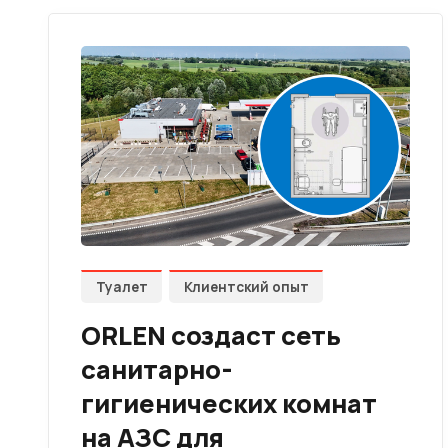
Туалет
Клиентский опыт
ORLEN создаст сеть
санитарно-
гигиенических комнат
на АЗС для