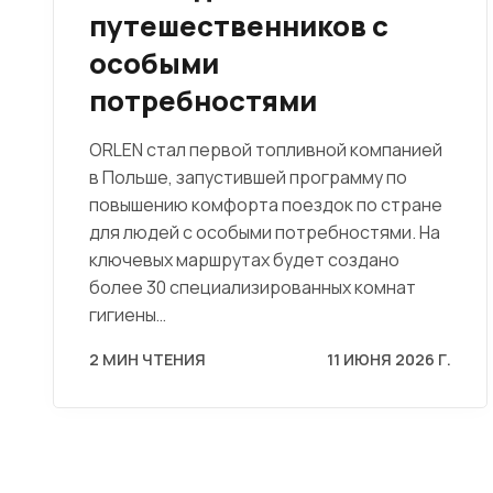
путешественников с
особыми
потребностями
ORLEN стал первой топливной компанией
в Польше, запустившей программу по
повышению комфорта поездок по стране
для людей с особыми потребностями. На
ключевых маршрутах будет создано
более 30 специализированных комнат
гигиены…
2 МИН ЧТЕНИЯ
11 ИЮНЯ 2026 Г.