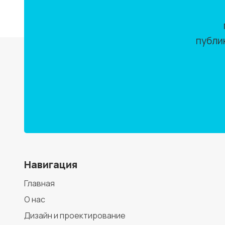
публи
Навигация
Главная
О нас
Дизайн и проектирование