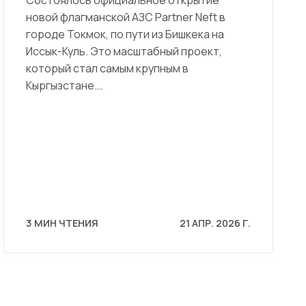
новой флагманской АЗС Partner Neft в
городе Токмок, по пути из Бишкека на
Иссык-Куль. Это масштабный проект,
который стал самым крупным в
Кыргызстане.…
3 МИН ЧТЕНИЯ
21 АПР. 2026 Г.