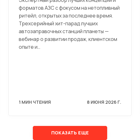
форматов АЗС с фокусом на нетопливный
ритейл, открытых за последнее время.
Трехсерийный хит-парад лучших
автозаправочных станций планеты —
вебинар о развитии продаж, клиентском
опыте и…
1 МИН ЧТЕНИЯ
8 ИЮНЯ 2026 Г.
ПОКАЗАТЬ ЕЩЕ