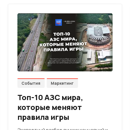
События
Маркетинг
Топ-10 АЗС мира,
которые меняют
правила игры
Экспертный разбор лучших концепций и