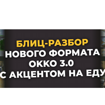
Лучшие АЗС мира
Мнения
Видео
Подписка
Условия использования материалов
Политика конфиденциальности и cookie