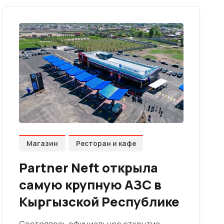
Магазин
Ресторан и кафе
Partner Neft открыла
самую крупную АЗС в
Кыргызской Республике
Состоялось официальное открытие