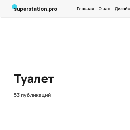
superstation.pro
Главная
О нас
Дизайн
Туалет
53 публикаций