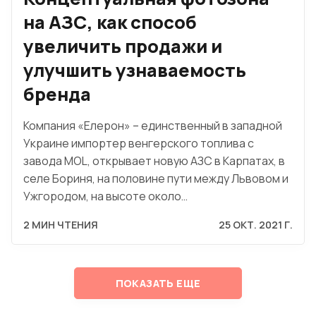
на АЗС, как способ
увеличить продажи и
улучшить узнаваемость
бренда
Компания «Елерон» – единственный в западной
Украине импортер венгерского топлива с
завода MOL, открывает новую АЗС в Карпатах, в
селе Бориня, на половине пути между Львовом и
Ужгородом, на высоте около…
2 МИН ЧТЕНИЯ
25 ОКТ. 2021 Г.
ПОКАЗАТЬ ЕЩЕ