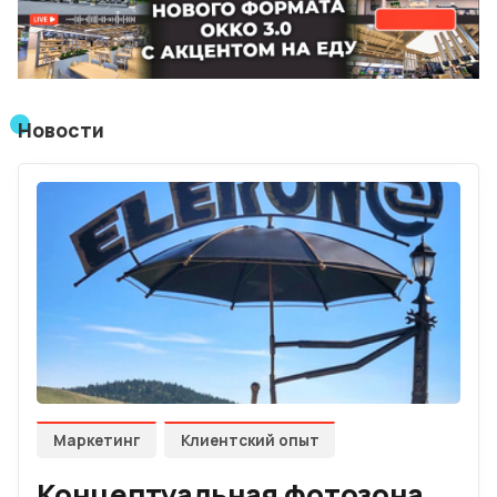
Лучшие АЗС мира
Мнения
Видео
Новости
Подписка
Условия использования материалов
Политика конфиденциальности и cookie
Маркетинг
Клиентский опыт
Концептуальная фотозона