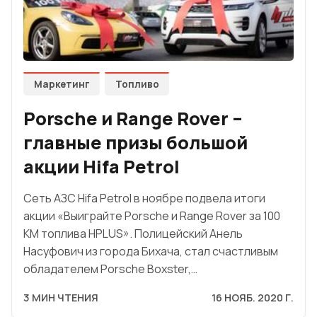
Маркетинг
Топливо
Porsche и Range Rover –
главные призы большой
акции Hifa Petrol
Сеть АЗС Hifa Petrol в ноябре подвела итоги
акции «Выиграйте Porsche и Range Rover за 100
КМ топлива HPLUS». Полицейский Анель
Насуфович из города Бихача, стал счастливым
обладателем Porsche Boxster,…
3 МИН ЧТЕНИЯ
16 НОЯБ. 2020 Г.