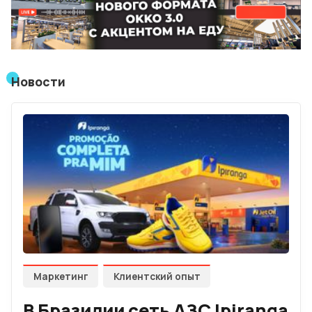
Лучшие АЗС мира
Мнения
Видео
Новости
Подписка
Условия использования материалов
Политика конфиденциальности и cookie
Маркетинг
Клиентский опыт
В Бразилии сеть АЗС Ipiranga