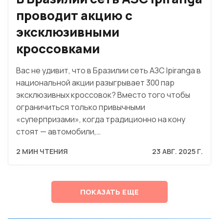
проводит акцию с
эксклюзивными
кроссовками
Вас не удивит, что в Бразилии сеть АЗС Ipiranga в
национальной акции разыгрывает 300 пар
эксклюзивных кроссовок? Вместо того чтобы
ограничиться только привычными
«суперпризами», когда традиционно на кону
стоят — автомобили,…
2 МИН ЧТЕНИЯ
23 АВГ. 2025 Г.
ПОКАЗАТЬ ЕЩЕ