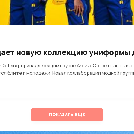
дает новую коллекцию униформы 
lothing, принадлежащим группе ArezzoCo, сеть автозапр
тся ближе к молодежи. Новая коллаборация модной групп
ПОКАЗАТЬ ЕЩЕ