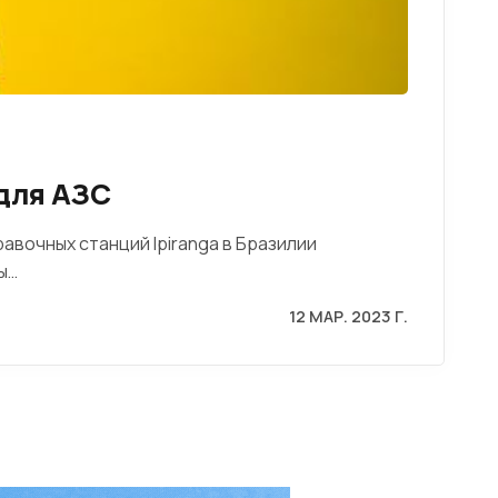
для АЗС
авочных станций Ipiranga в Бразилии
ы…
12 МАР. 2023 Г.