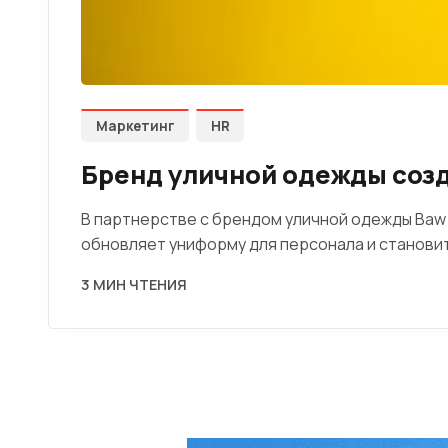
Маркетинг
HR
Бренд уличной одежды соз
В партнерстве с брендом уличной одежды Baw C
обновляет униформу для персонала и станови
3 МИН ЧТЕНИЯ