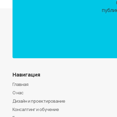
публи
Навигация
Главная
О нас
Дизайн и проектирование
Консалтинг и обучение