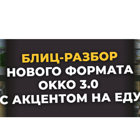
Лучшие АЗС мира
Мнения
Видео
Подписка
Условия использования материалов
Политика конфиденциальности и cookie