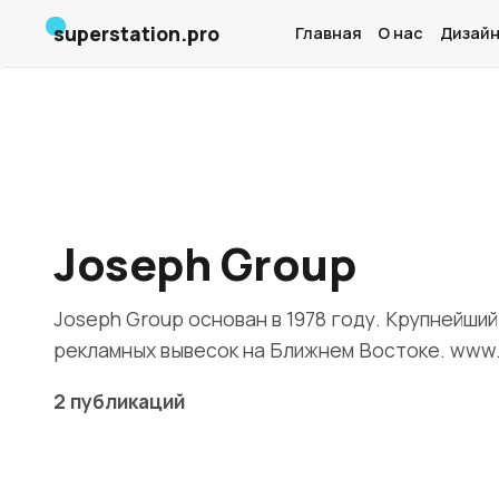
superstation.pro
Главная
О нас
Дизайн
Joseph Group
Joseph Group основан в 1978 году. Крупнейши
рекламных вывесок на Ближнем Востоке. www.
2 публикаций