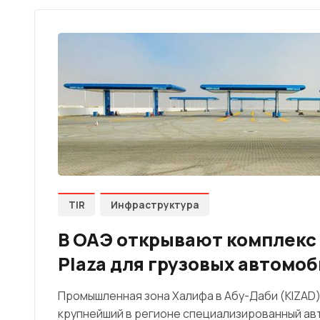
TIR
Инфраструктура
В ОАЭ открывают комплекс 
Plaza для грузовых автомо
Промышленная зона Халифа в Абу-Даби (KIZAD
крупнейший в регионе специализированный а