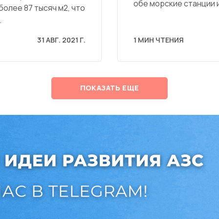
обе морские станции
более 87 тысяч м2, что
…
31 АВГ. 2021 Г.
1 МИН ЧТЕНИЯ
ПОКАЗАТЬ ЕЩЕ