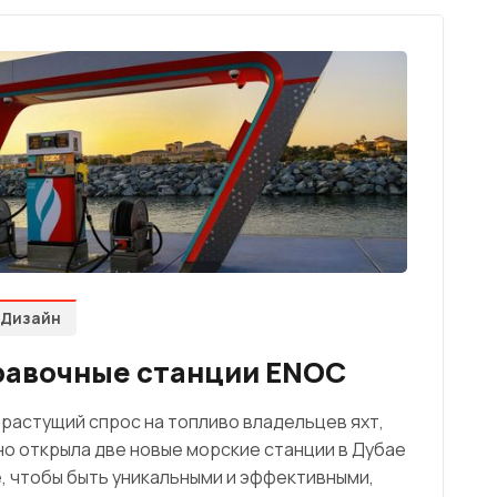
Дизайн
равочные станции ENOC
растущий спрос на топливо владельцев яхт,
о открыла две новые морские станции в Дубае
, чтобы быть уникальными и эффективными,