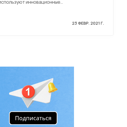
 используют инновационные…
23 ФЕВР. 2021 Г.