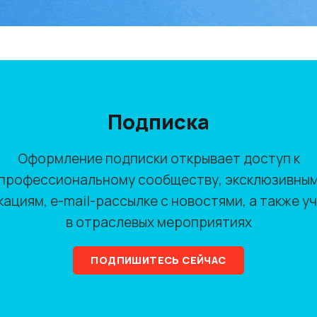
Подписка
Оформление подписки открывает доступ к
профессиональному сообществу, эксклюзивны
кациям, e-mail-рассылке с новостями, а также у
в отраслевых мероприятиях
ПОДПИШИТЕСЬ СЕЙЧАС