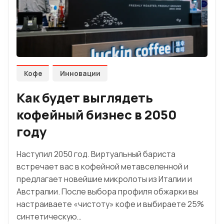
Кофе
Инновации
Как будет выглядеть
кофейный бизнес в 2050
году
Наступил 2050 год. Виртуальный бариста
встречает вас в кофейной метавселенной и
предлагает новейшие микролоты из Италии и
Австралии. После выбора профиля обжарки вы
настраиваете «чистоту» кофе и выбираете 25%
синтетическую…