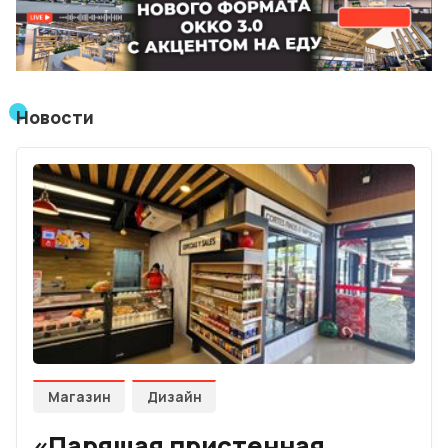
Лучшие АЗС мира
Мнения
Видео
Новости
Подписка
Условия использования материалов
Политика конфиденциальности и cookie
Магазин
Дизайн
«Парящая пристенная