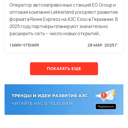
Оператор автозаправочных станций EG Group и
оптовая компания Lekkerland ускоряют развитие
формата Rewe Express на АЗС Esso в Германии. В
2025 году партнёры планируют значительно
расширить сеть – число новых открытий…
1 МИН ЧТЕНИЯ
28 МАР. 2025 Г.
ПОКАЗАТЬ ЕЩЕ