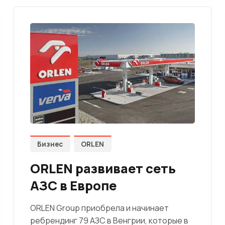
Бизнес
ORLEN
ORLEN развивает сеть
АЗС в Европе
ORLEN Group приобрела и начинает
ребрендинг 79 АЗС в Венгрии, которые в