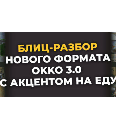
Лучшие АЗС мира
Мнения
Видео
Подписка
Условия использования материалов
Политика конфиденциальности и cookie