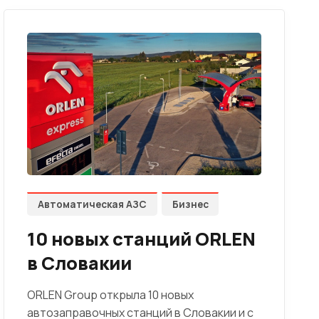
Автоматическая АЗС
Бизнес
10 новых станций ORLEN
в Словакии
ORLEN Group открыла 10 новых
автозаправочных станций в Словакии и с