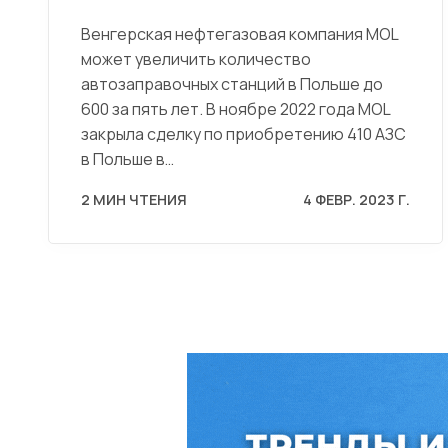
Венгерская нефтегазовая компания MOL
может увеличить количество
автозаправочных станций в Польше до
600 за пять лет. В ноябре 2022 года MOL
закрыла сделку по приобретению 410 АЗС
в Польше в…
2 МИН ЧТЕНИЯ
4 ФЕВР. 2023 Г.