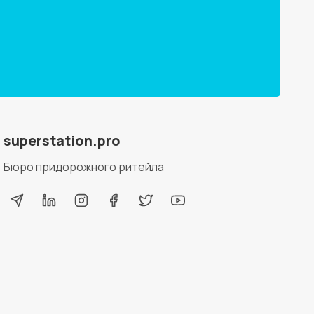
superstation.pro
Бюро придорожного ритейла