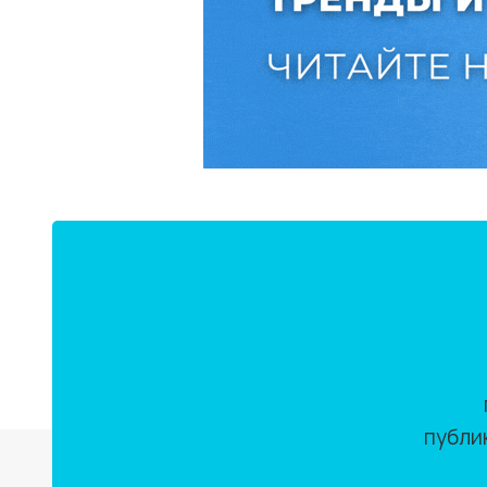
публи