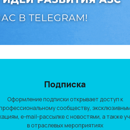
Подписка
Оформление подписки открывает доступ к
профессиональному сообществу, эксклюзивны
кациям, e-mail-рассылке с новостями, а также у
в отраслевых мероприятиях