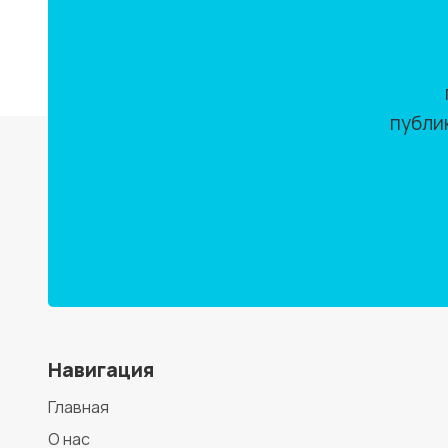
публи
Навигация
Главная
О нас