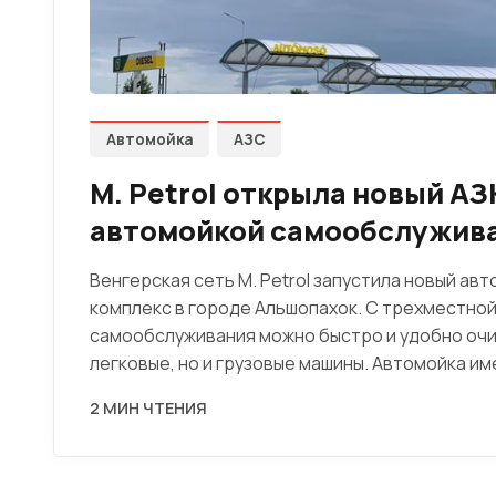
Автомойка
АЗС
M. Petrol открыла новый АЗ
автомойкой самообслужив
Венгерская сеть M. Petrol запустила новый ав
комплекс в городе Альшопахок. С трехместно
самообслуживания можно быстро и удобно очи
легковые, но и грузовые машины. Автомойка и
2 МИН ЧТЕНИЯ