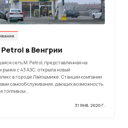
ивание
 Petrol в Венгрии
яся сеть M. Petrol, представленная на
 рынке с 43 АЗС, открыла новый
лекс в городе Лайошмиже. Станции компании
ами самообслуживания, дающих возможность
ся топливом…
31 ЯНВ. 2020 Г.