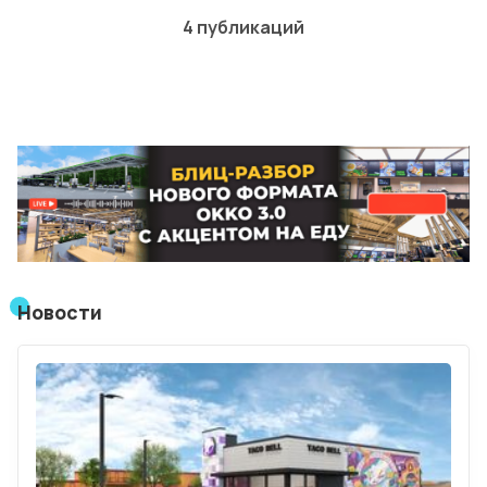
4 публикаций
Лучшие АЗС мира
Мнения
Видео
Подписка
Условия использования материалов
Политика конфиденциальности и cookie
Новости