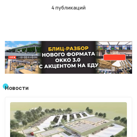
4 публикаций
Лучшие АЗС мира
Мнения
Видео
Подписка
Условия использования материалов
Политика конфиденциальности и cookie
Новости