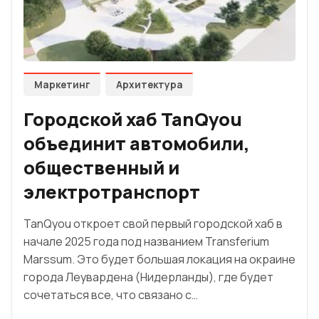
Маркетинг
Архитектура
Городской хаб TanQyou
объединит автомобили,
общественный и
электротранспорт
TanQyou откроет свой первый городской хаб в
начале 2025 года под названием Transferium
Marssum. Это будет большая локация на окраине
города Леувардена (Нидерланды), где будет
сочетаться все, что связано с…