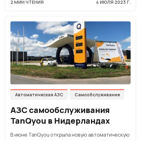
2 МИН ЧТЕНИЯ
4 ИЮЛЯ 2023 Г.
Автоматическая АЗС
Самообслуживание
АЗС самообслуживания
TanQyou в Нидерландах
В июне TanQyou открыла новую автоматическую