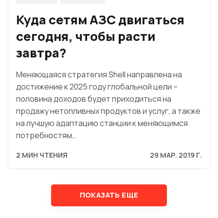
Куда сетям АЗС двигаться
сегодня, чтобы расти
завтра?
Меняющаяся стратегия Shell направлена на
достижение к 2025 году глобальной цели –
половина доходов будет приходиться на
продажу нетопливных продуктов и услуг, а также
на лучшую адаптацию станции к меняющимся
потребностям…
2 МИН ЧТЕНИЯ
29 МАР. 2019 Г.
ПОКАЗАТЬ ЕЩЕ