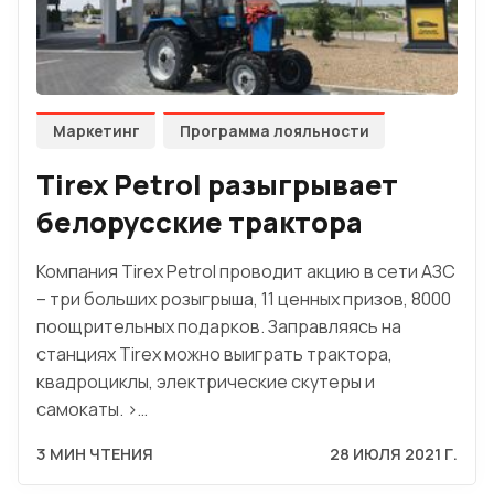
Маркетинг
Программа лояльности
Tirex Petrol разыгрывает
белорусские трактора
Компания Tirex Petrol проводит акцию в сети АЗС
– три больших розыгрыша, 11 ценных призов, 8000
поощрительных подарков. Заправляясь на
станциях Tirex можно выиграть трактора,
квадроциклы, электрические скутеры и
самокаты. >…
3 МИН ЧТЕНИЯ
28 ИЮЛЯ 2021 Г.