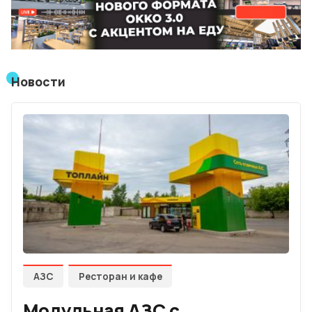
Лучшие АЗС мира
Мнения
Новости
Видео
Подписка
Условия использования материалов
Политика конфиденциальности и cookie
АЗС
Ресторан и кафе
Модульная АЗС с