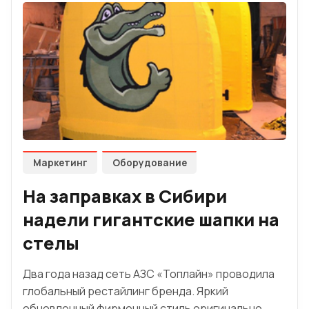
Маркетинг
Оборудование
На заправках в Сибири
надели гигантские шапки на
стелы
Два года назад сеть АЗС «Топлайн» проводила
глобальный рестайлинг бренда. Яркий
обновленный фирменный стиль оригинально