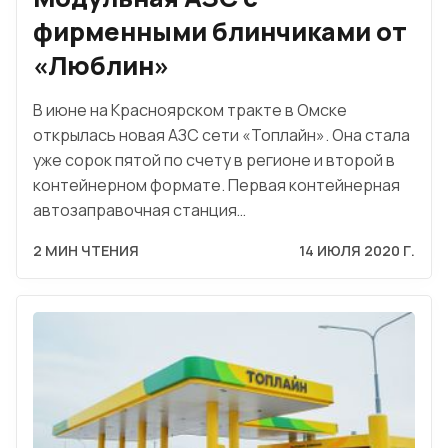
фирменными блинчиками от
«Люблин»
В июне на Красноярском тракте в Омске
открылась новая АЗС сети «Топлайн». Она стала
уже сорок пятой по счету в регионе и второй в
контейнерном формате. Первая контейнерная
автозаправочная станция…
2 МИН ЧТЕНИЯ
14 ИЮЛЯ 2020 Г.