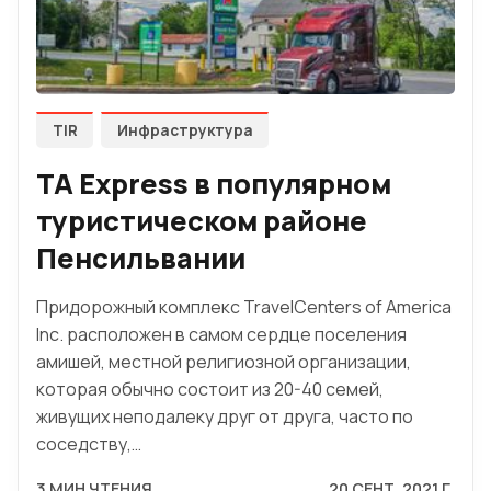
TIR
Инфраструктура
TA Express в популярном
туристическом районе
Пенсильвании
Придорожный комплекс TravelCenters of America
Inc. расположен в самом сердце поселения
амишей, местной религиозной организации,
которая обычно состоит из 20-40 семей,
живущих неподалеку друг от друга, часто по
соседству,…
3 МИН ЧТЕНИЯ
20 СЕНТ. 2021 Г.