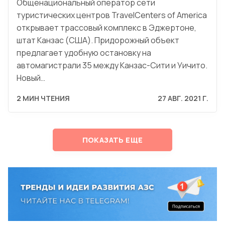
Общенациональный оператор сети
туристических центров TravelCenters of America
открывает трассовый комплекс в Эджертоне,
штат Канзас (США). Придорожный объект
предлагает удобную остановку на
автомагистрали 35 между Канзас-Сити и Уичито.
Новый…
2 МИН ЧТЕНИЯ
27 АВГ. 2021 Г.
ПОКАЗАТЬ ЕЩЕ