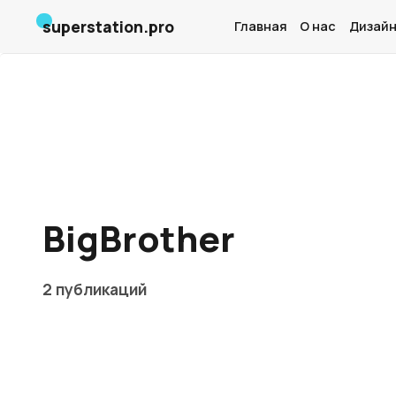
superstation.pro
Главная
О нас
Дизайн
BigBrother
2 публикаций