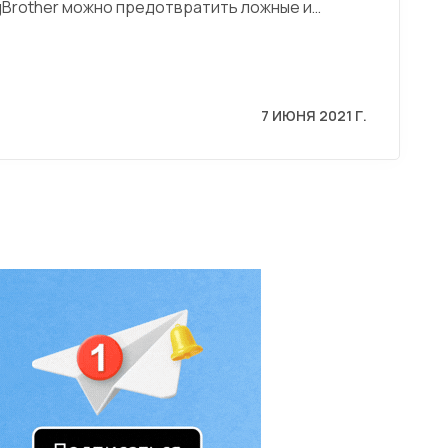
gBrother можно предотвратить ложные и…
7 ИЮНЯ 2021 Г.