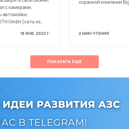
охранной компании Bi
ал с камерами,
ь автомойки,
UTH GmbH (сеть из…
18 ЯНВ. 2022 Г.
2 МИН ЧТЕНИЯ
ПОКАЗАТЬ ЕЩЕ