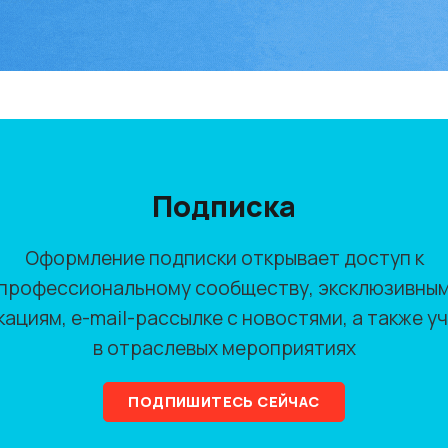
Подписка
Оформление подписки открывает доступ к
профессиональному сообществу, эксклюзивны
кациям, e-mail-рассылке с новостями, а также у
в отраслевых мероприятиях
ПОДПИШИТЕСЬ СЕЙЧАС