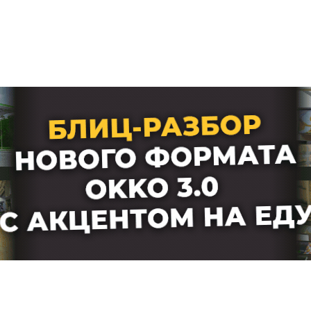
Лучшие АЗС мира
Мнения
Видео
Подписка
Условия использования материалов
Политика конфиденциальности и cookie