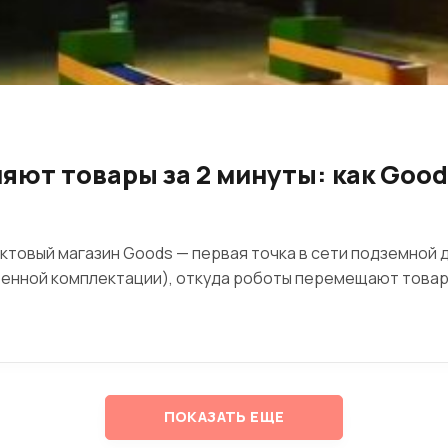
яют товары за 2 минуты: как Goo
ктовый магазин Goods — первая точка в сети подземной 
ренной комплектации), откуда роботы перемещают това
ПОКАЗАТЬ ЕЩЕ