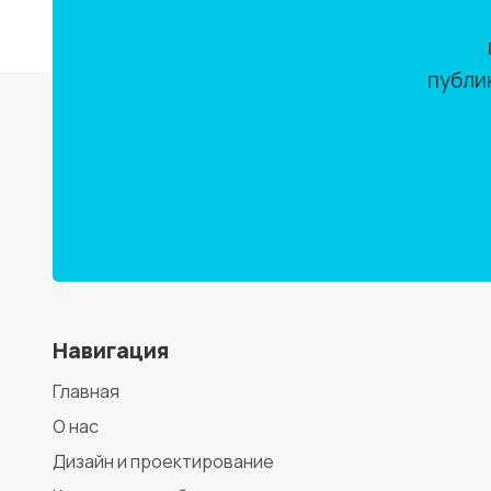
публи
Навигация
Главная
О нас
Дизайн и проектирование