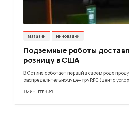
Магазин
Инновации
Подземные роботы доставл
розницу в США
В Остине работает первый в своём роде проду
распределительному центру RFC (центр уско
1 МИН ЧТЕНИЯ