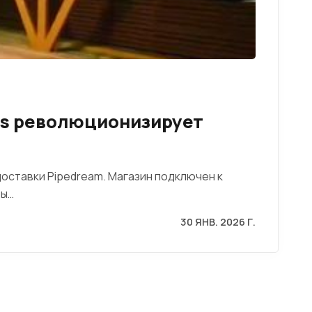
ds революционизирует
доставки Pipedream. Магазин подключен к
ры…
30 ЯНВ. 2026 Г.