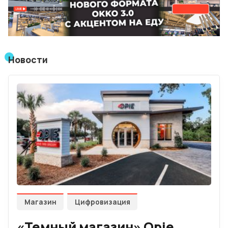
Лучшие АЗС мира
Мнения
Видео
Новости
Подписка
Условия использования материалов
Политика конфиденциальности и cookie
Магазин
Цифровизация
«Темный магазин» Opie