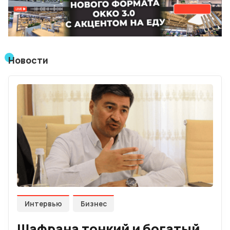
Мнения
Видео
Новости
Подписка
Условия использования материалов
Политика конфиденциальности и cookie
Интервью
Бизнес
Шафрана тонкий и богатый