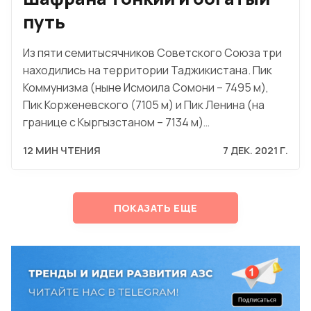
путь
Из пяти семитысячников Советского Союза три
находились на территории Таджикистана. Пик
Коммунизма (ныне Исмоила Сомони – 7495 м),
Пик Корженевского (7105 м) и Пик Ленина (на
границе с Кыргызстаном – 7134 м)…
12 МИН ЧТЕНИЯ
7 ДЕК. 2021 Г.
ПОКАЗАТЬ ЕЩЕ