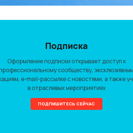
Подписка
Оформление подписки открывает доступ к
профессиональному сообществу, эксклюзивны
кациям, e-mail-рассылке с новостями, а также у
в отраслевых мероприятиях
ПОДПИШИТЕСЬ СЕЙЧАС