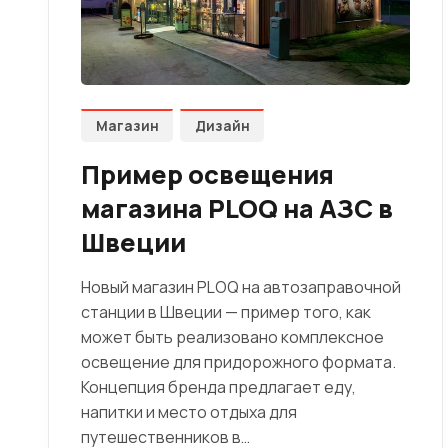
Магазин
Дизайн
Пример освещения
магазина PLOQ на АЗС в
Швеции
Новый магазин PLOQ на автозаправочной
станции в Швеции — пример того, как
может быть реализовано комплексное
освещение для придорожного формата.
Концепция бренда предлагает еду,
напитки и место отдыха для
путешественников в…