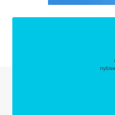
публи