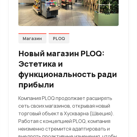
Магазин
PLOQ
Новый магазин PLOQ:
Эстетика и
функциональность ради
прибыли
Компания PLOQ продолжает расширять
сеть своих магазинов, открывая новый
торговый объект в Хускварна (Швеция).
Работая с концепцией PLOQ, компания
неизменно стремится адаптировать и
внедрять проактивные изменения, чтобы