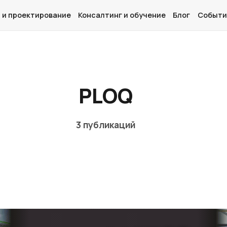
 и проектирование
Консалтинг и обучение
Блог
Событи
Главная
PLOQ
О нас
Дизайн и проектирование
3 публикаций
Консалтинг и обучение
Блог
События
Контакты