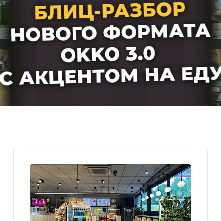
Лучшие АЗС мира
Мнения
Видео
Подписка
Условия использования материалов
Политика конфиденциальности и cookie