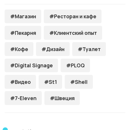
#Магазин
#Ресторан и кафе
#Пекарня
#Клиентский опыт
#Кофе
#Дизайн
#Туалет
#Digital Signage
#PLOQ
#Видео
#St1
#Shell
#7-Eleven
#Швеция