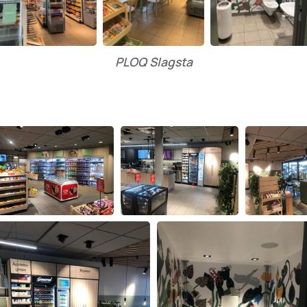
PLOQ Slagsta