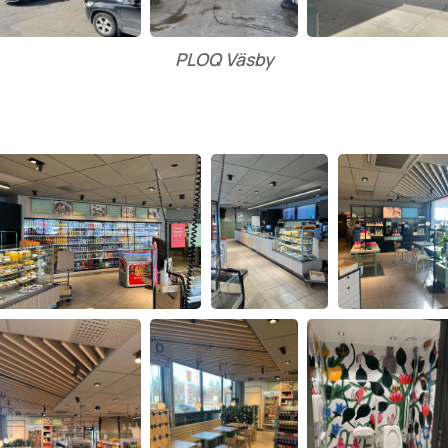
PLOQ Väsby