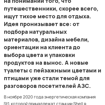
на понимании того, что
Условия использования материалов
путешественники, скорее всего,
ищут тихое место для отдыха.
Политика конфиденциальности и cookie
Идея пронизывает все: от
подбора натуральных
материалов, дизайна мебели,
ориентации на клиента до
выбора цвета и упаковки
продуктов на вынос. А новые
туалеты с пейзажными цветами и
птицами уже стали темой для
разговоров посетителей АЗС.
В ноябре 2020 года энергетическая компания
St1, которой принадлежат станции Shell в