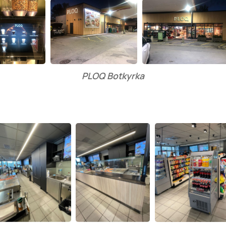
PLOQ Botkyrka