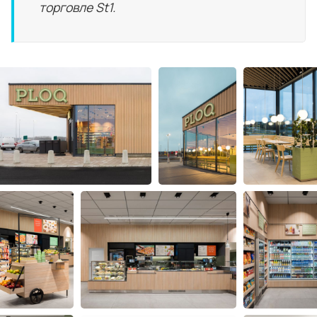
торговле St1.