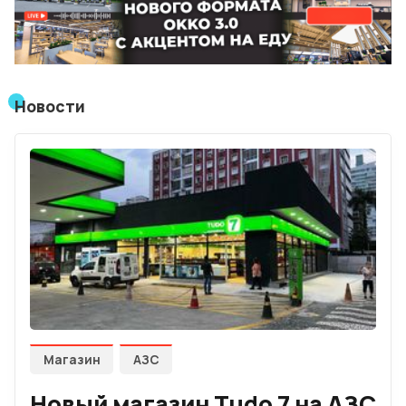
Мнения
Видео
Новости
Подписка
Условия использования материалов
Политика конфиденциальности и cookie
Магазин
АЗС
Новый магазин Tudo 7 на АЗС