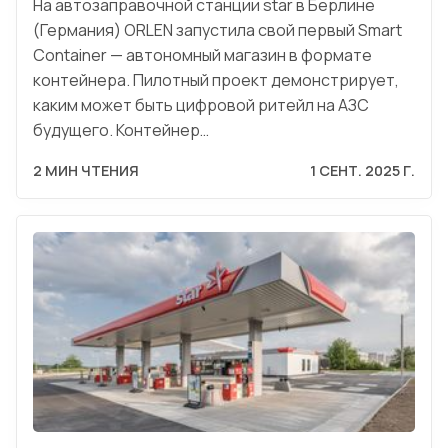
На автозаправочной станции star в Берлине
(Германия) ORLEN запустила свой первый Smart
Container — автономный магазин в формате
контейнера. Пилотный проект демонстрирует,
каким может быть цифровой ритейл на АЗС
будущего. Контейнер…
2 МИН ЧТЕНИЯ
1 СЕНТ. 2025 Г.