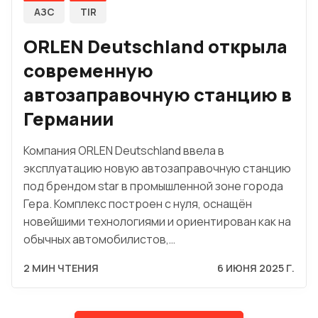
АЗС
TIR
ORLEN Deutschland открыла
современную
автозаправочную станцию в
Германии
Компания ORLEN Deutschland ввела в
эксплуатацию новую автозаправочную станцию
под брендом star в промышленной зоне города
Гера. Комплекс построен с нуля, оснащён
новейшими технологиями и ориентирован как на
обычных автомобилистов,…
2 МИН ЧТЕНИЯ
6 ИЮНЯ 2025 Г.