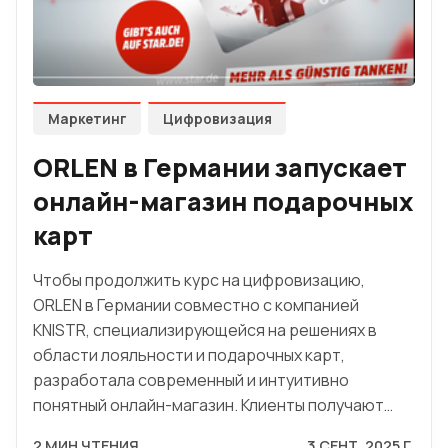
Маркетинг
Цифровизация
ORLEN в Германии запускает
онлайн-магазин подарочных
карт
Чтобы продолжить курс на цифровизацию,
ORLEN в Германии совместно с компанией
KNISTR, специализирующейся на решениях в
области лояльности и подарочных карт,
разработала современный и интуитивно
понятный онлайн-магазин. Клиенты получают…
2 МИН ЧТЕНИЯ
3 СЕНТ. 2025 Г.