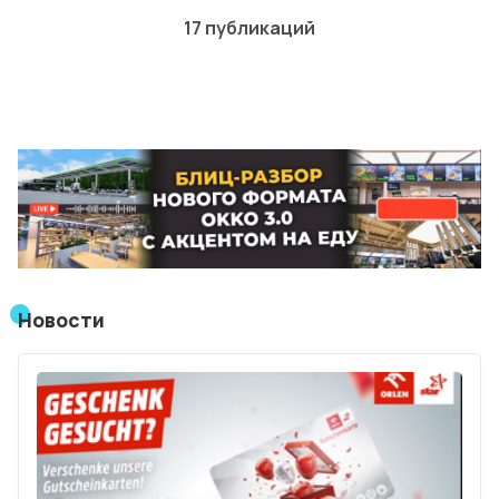
17 публикаций
Лучшие АЗС мира
Мнения
Видео
Подписка
Условия использования материалов
Политика конфиденциальности и cookie
Новости