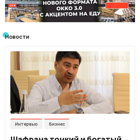
Мнения
Видео
Новости
Подписка
Условия использования материалов
Политика конфиденциальности и cookie
Интервью
Бизнес
Шафрана тонкий и богатый