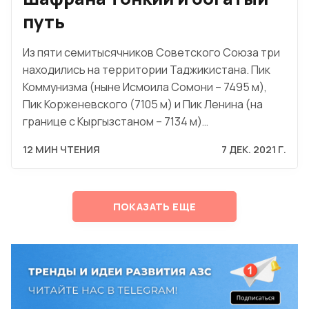
путь
Из пяти семитысячников Советского Союза три
находились на территории Таджикистана. Пик
Коммунизма (ныне Исмоила Сомони – 7495 м),
Пик Корженевского (7105 м) и Пик Ленина (на
границе с Кыргызстаном – 7134 м)…
12 МИН ЧТЕНИЯ
7 ДЕК. 2021 Г.
ПОКАЗАТЬ ЕЩЕ