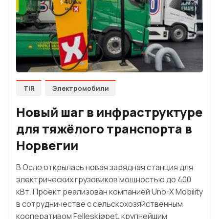
TIR
Электромобили
Новый шаг в инфраструктуре
для тяжёлого транспорта в
Норвегии
В Осло открылась новая зарядная станция для
электрических грузовиков мощностью до 400
кВт. Проект реализован компанией Uno-X Mobility
в сотрудничестве с сельскохозяйственным
кооперативом Felleskjøpet, крупнейшим