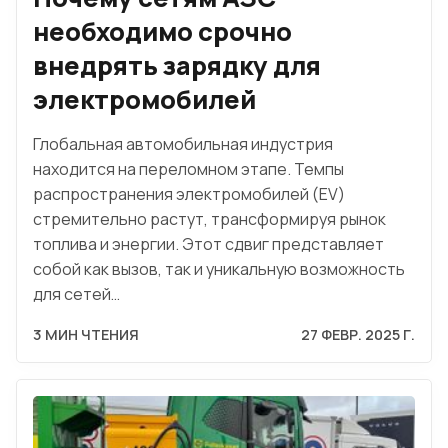
необходимо срочно
внедрять зарядку для
электромобилей
Глобальная автомобильная индустрия
находится на переломном этапе. Темпы
распространения электромобилей (EV)
стремительно растут, трансформируя рынок
топлива и энергии. Этот сдвиг представляет
собой как вызов, так и уникальную возможность
для сетей…
3 МИН ЧТЕНИЯ
27 ФЕВР. 2025 Г.