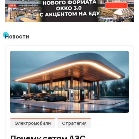
Лучшие АЗС мира
Мнения
Новости
Видео
Подписка
Условия использования материалов
Политика конфиденциальности и cookie
Электромобили
Стратегия
Почему сетям АЗС