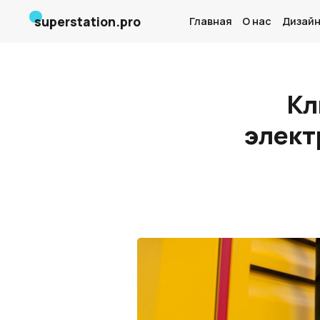
superstation.pro
Главная
О нас
Дизайн
Кл
элект