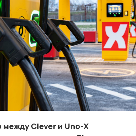
Контакты
Лучшие АЗС мира
Мнения
Видео
Подписка
Условия использования материалов
Политика конфиденциальности и cookie
 между Clever и Uno-X