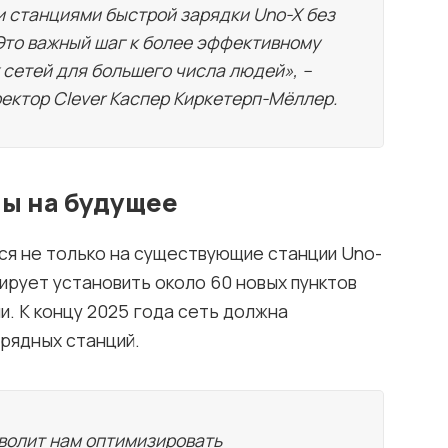
и станциями быстрой зарядки Uno-X без
Это важный шаг к более эффективному
сетей для большего числа людей», –
ектор Clever Каспер Киркетерп-Мёллер.
ы на будущее
я не только на существующие станции Uno-
нирует установить около 60 новых пунктов
и. К концу 2025 года сеть должна
рядных станций.
волит нам оптимизировать