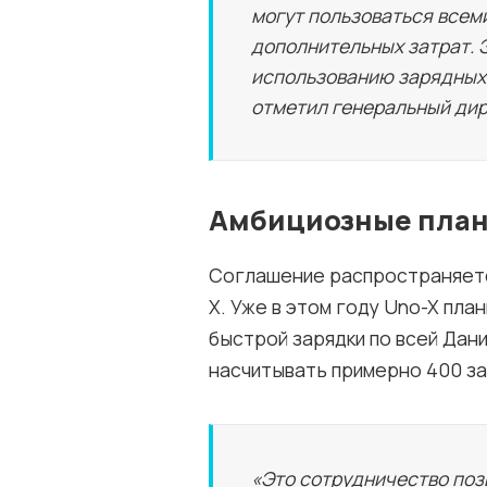
могут пользоваться всем
дополнительных затрат. 
использованию зарядных 
отметил генеральный дир
Амбициозные план
Соглашение распространяетс
X. Уже в этом году Uno-X пла
быстрой зарядки по всей Дани
насчитывать примерно 400 за
«Это сотрудничество поз