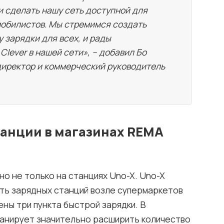
и сделать нашу сеть доступной для
мобилистов. Мы стремимся создать
 зарядки для всех, и рады
Clever в нашей сети», – добавил Бо
директор и коммерческий руководитель
анции в магазинах REMA
о не только на станциях Uno-X. Uno-X
сеть зарядных станций возле супермаркетов
ны три пункта быстрой зарядки. В
ланирует значительно расширить количество