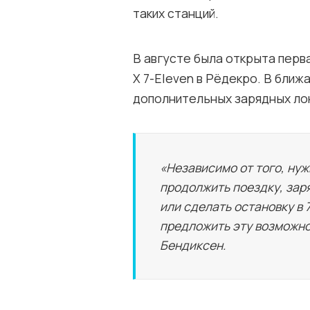
таких станций.
В августе была открыта перва
X 7-Eleven в Рёдекро. В бли
дополнительных зарядных лок
«Независимо от того, нуж
продолжить поездку, заря
или сделать остановку в 
предложить эту возможнос
Бендиксен.