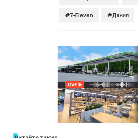
#7-Eleven
#Дания
Читайте также