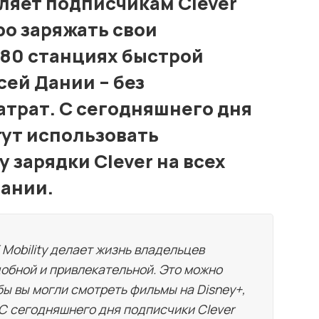
вляет подписчикам Clever
о заряжать свои
80 станциях быстрой
сей Дании – без
трат. С сегодняшнего дня
гут использовать
 зарядки Clever на всех
Дании.
Mobility делает жизнь владельцев
обной и привлекательной. Это можно
 бы вы могли смотреть фильмы на Disney+,
. С сегодняшнего дня подписчики Clever