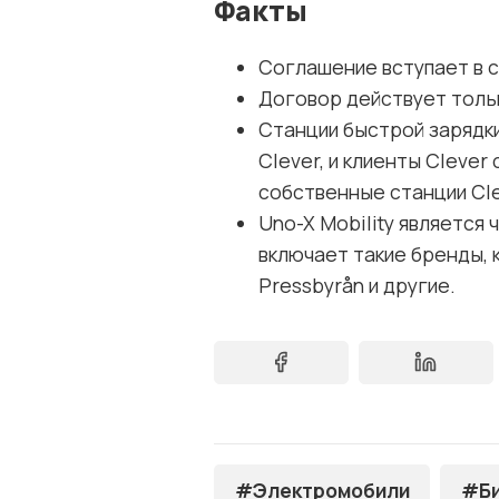
Факты
Соглашение вступает в с
Договор действует тольк
Станции быстрой зарядк
Clever, и клиенты Clever 
собственные станции Cle
Uno-X Mobility является 
включает такие бренды, к
Pressbyrån и другие.
#Электромобили
#Би