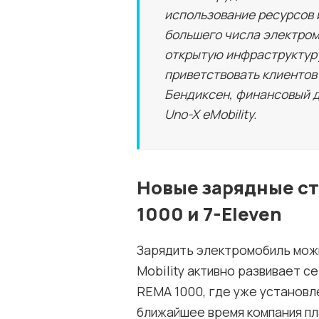
использование ресурсов 
большего числа электро
открытую инфраструктуру
приветствовать клиентов 
Бендиксен, финансовый 
Uno-X eMobility.
Новые зарядные ст
1000 и 7-Eleven
Зарядить электромобиль можн
Mobility активно развивает 
REMA 1000, где уже установле
ближайшее время компания п