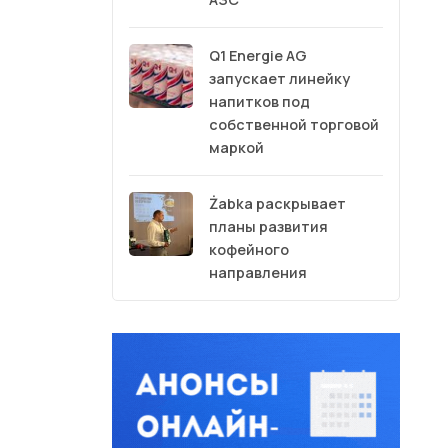
Q1 Energie AG
запускает линейку
напитков под
собственной торговой
маркой
Żabka раскрывает
планы развития
кофейного
направления