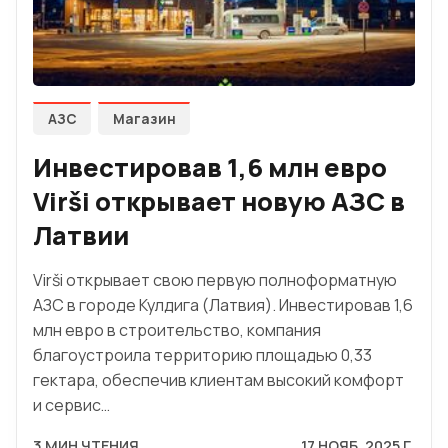
АЗС
Магазин
Инвестировав 1,6 млн евро
Virši открывает новую АЗС в
Латвии
Virši открывает свою первую полноформатную
АЗС в городе Кулдига (Латвия). Инвестировав 1,6
млн евро в строительство, компания
благоустроила территорию площадью 0,33
гектара, обеспечив клиентам высокий комфорт
и сервис…
3 МИН ЧТЕНИЯ
17 НОЯБ. 2025 Г.