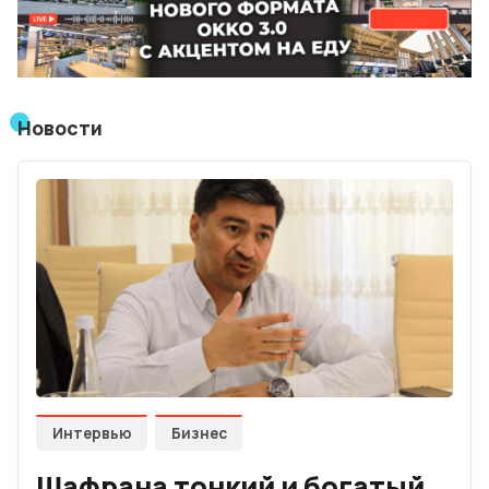
Мнения
Видео
Новости
Подписка
Условия использования материалов
Политика конфиденциальности и cookie
Интервью
Бизнес
Шафрана тонкий и богатый