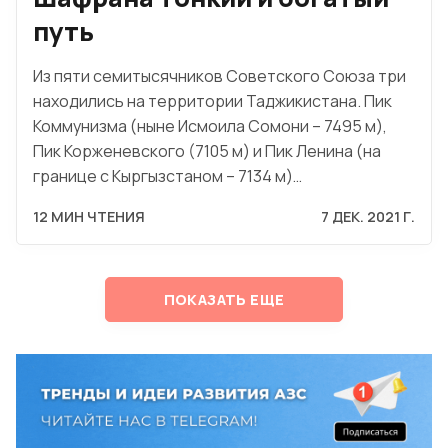
путь
Из пяти семитысячников Советского Союза три
находились на территории Таджикистана. Пик
Коммунизма (ныне Исмоила Сомони – 7495 м),
Пик Корженевского (7105 м) и Пик Ленина (на
границе с Кыргызстаном – 7134 м)…
12 МИН ЧТЕНИЯ
7 ДЕК. 2021 Г.
ПОКАЗАТЬ ЕЩЕ