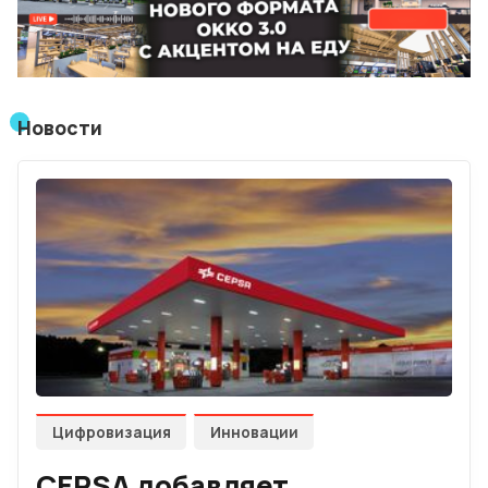
Лучшие АЗС мира
Мнения
Видео
Новости
Подписка
Условия использования материалов
Политика конфиденциальности и cookie
Цифровизация
Инновации
CEPSA добавляет