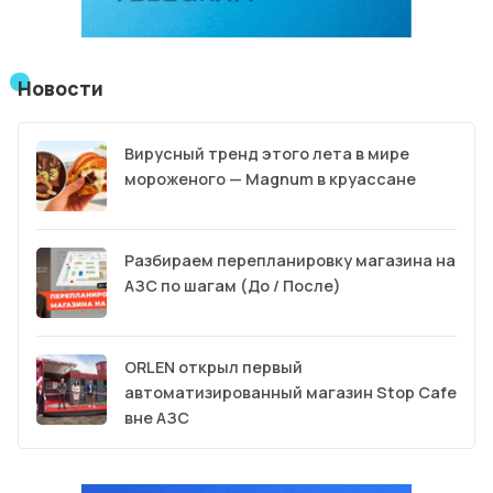
Новости
Вирусный тренд этого лета в мире
мороженого — Magnum в круассане
Разбираем перепланировку магазина на
АЗС по шагам (До / После)
ORLEN открыл первый
автоматизированный магазин Stop Cafe
вне АЗС