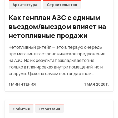
Архитектура
Строительство
Как генплан АЗС с единым
въездом/выездом влияет на
нетопливные продажи
Нетопливный ритейл — это в первую очередь
про магазин и гастрономическое предложение
на АЗС. Но их результат закладывается не
только в планировках внутри помещений, но и
снаружи. Даже на самом нестандартном…
1 МИН ЧТЕНИЯ
1 МАЯ 2026 Г.
События
Стратегия