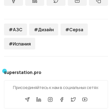
#АЗС
#Дизайн
#Cepsa
#Испания
superstation.pro
Присоединяйтесь к нам в социальных сетях: