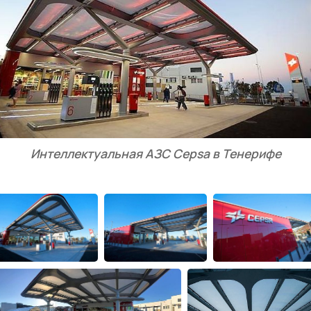
Интеллектуальная АЗС Cepsa в Тенерифе