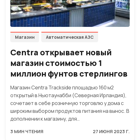
Магазин
Автоматическая АЗС
Centra открывает новый
магазин стоимостью 1
миллион фунтов стерлингов
Магазин Centra Trackside площадью 160 м2
открытый в Ньютаунабби (Северная Ирландия),
сочетает в себе розничную торговлю у дома с
широким выбором продуктов питания на вынос. В
дополнении к магазину, для…
3 МИН ЧТЕНИЯ
27 ИЮНЯ 2023 Г.