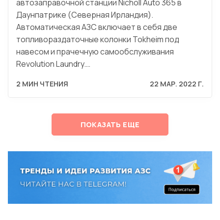
автозаправочной станции Nicholl Auto 365 в
Даунпатрике (Северная Ирландия).
Автоматическая АЗС включает в себя две
топливораздаточные колонки Tokheim под
навесом и прачечную самообслуживания
Revolution Laundry.…
2 МИН ЧТЕНИЯ
22 МАР. 2022 Г.
ПОКАЗАТЬ ЕЩЕ