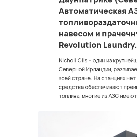
Автоматическая АЗ
топливораздаточн
навесом и прачеч
Revolution Laundry.
Nicholl Oils – один из крупн
Северной Ирландии, развива
всей стране. На станциях не
средства обеспечивают преим
топлива, многие из АЗС имеют