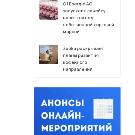
Q1 Energie AG
запускает линейку
напитков под
собственной торговой
маркой
Żabka раскрывает
планы развития
кофейного
направления