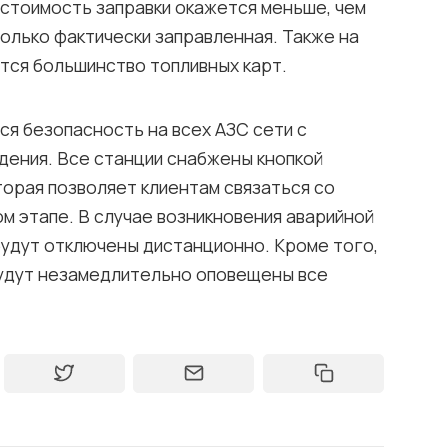
 стоимость заправки окажется меньше, чем
только фактически заправленная. Также на
ются большинство топливных карт.
я безопасность на всех АЗС сети с
ения. Все станции снабжены кнопкой
торая позволяет клиентам связаться со
м этапе. В случае возникновения аварийной
будут отключены дистанционно. Кроме того,
будут незамедлительно оповещены все