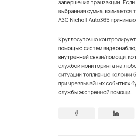
завершения транзакции. Если
выбранная сумма, взимается 
АЗС Nicholl Auto365 принима
Круглосуточно контролируетс
помощью систем видеонаблюд
внутренней связи/помощи, ко
службой мониторинга на любо
ситуации топливные колонки 
при чрезвычайных событиях 
службы экстренной помощи.