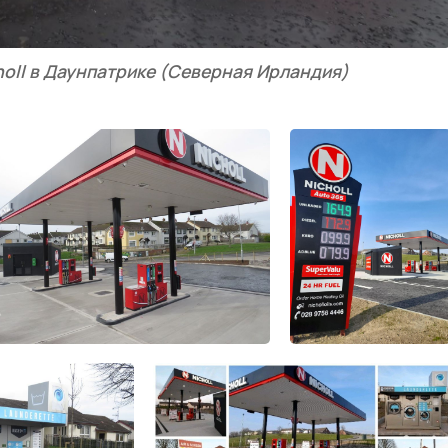
oll в Даунпатрике (Северная Ирландия)