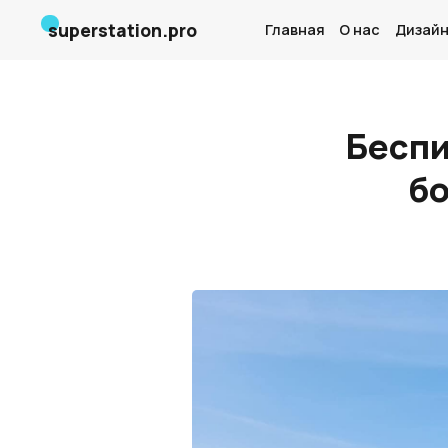
superstation.pro
Главная
О нас
Дизайн
Беспи
бо