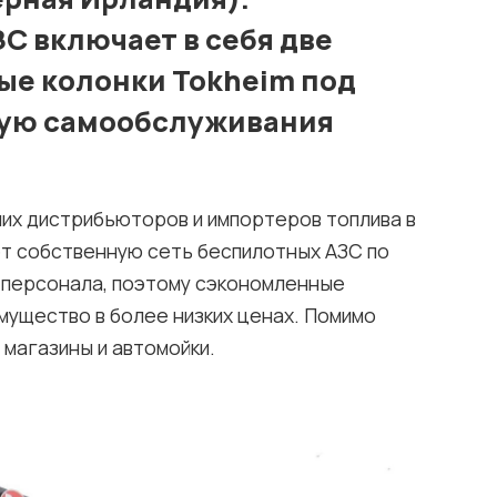
С включает в себя две
ые колонки Tokheim под
ную самообслуживания
ейших дистрибьюторов и импортеров топлива в
ет собственную сеть беспилотных АЗС по
т персонала, поэтому сэкономленные
ущество в более низких ценах. Помимо
 магазины и автомойки.