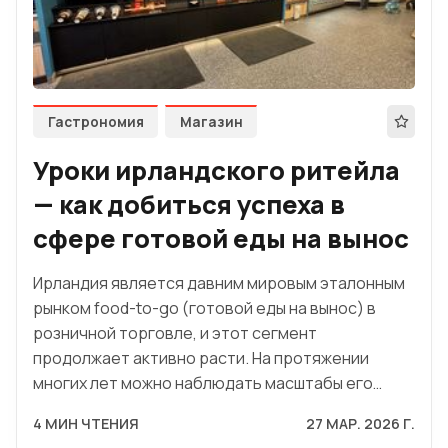
Гастрономия
Магазин
Уроки ирландского ритейла
— как добиться успеха в
сфере готовой еды на вынос
Ирландия является давним мировым эталонным
рынком food-to-go (готовой еды на вынос) в
розничной торговле, и этот сегмент
продолжает активно расти. На протяжении
многих лет можно наблюдать масштабы его…
4 МИН ЧТЕНИЯ
27 МАР. 2026 Г.