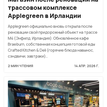
трассовом комплексе
Applegreen в Ирландии
Applegreen официально вновь открыла после
реновации свой придорожный объект на трассе
М4 (Энфилд, Ирландия). Обновлённое кафе
Braeburn, собственная концепция готовой еды
Crafted Kitchen & Deli (горячие блюда навынос,
сэндвичи, завтраки)…
2 МИН ЧТЕНИЯ
14 АПР. 2026 Г.