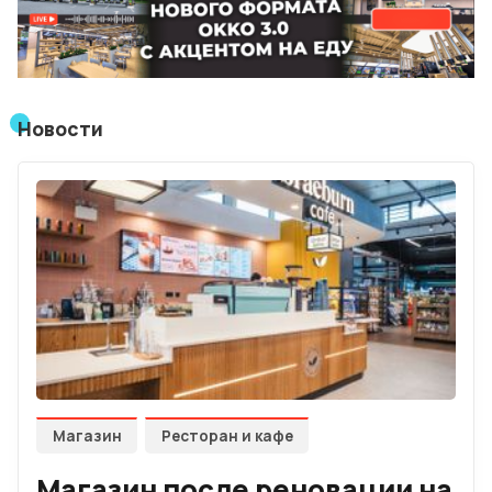
Лучшие АЗС мира
Мнения
Новости
Видео
Подписка
Условия использования материалов
Политика конфиденциальности и cookie
Магазин
Ресторан и кафе
Магазин после реновации на