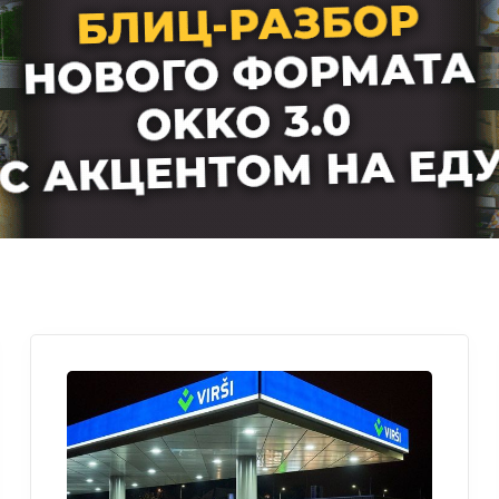
Лучшие АЗС мира
Мнения
Видео
Подписка
Условия использования материалов
Политика конфиденциальности и cookie