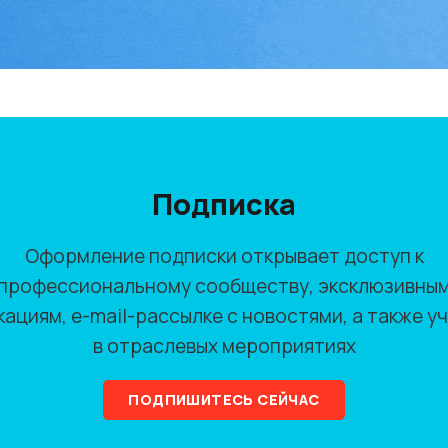
Подписка
Оформление подписки открывает доступ к
профессиональному сообществу, эксклюзивны
кациям, e-mail-рассылке с новостями, а также у
в отраслевых мероприятиях
ПОДПИШИТЕСЬ СЕЙЧАС