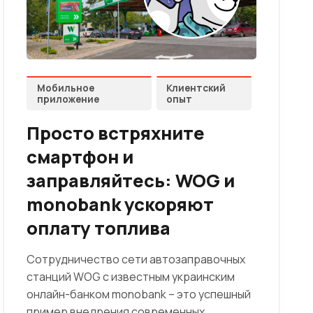
Мобильное
Клиентский
приложение
опыт
Просто встряхните
смартфон и
заправляйтесь: WOG и
monobank ускоряют
оплату топлива
Сотрудничество сети автозаправочных
станций WOG с известным украинским
онлайн-банком monobank – это успешный
пример внедрения современных