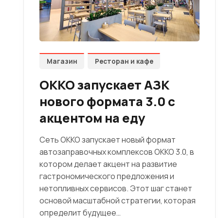
Магазин
Ресторан и кафе
OKKO запускает АЗК
нового формата 3.0 с
акцентом на еду
Сеть OKKO запускает новый формат
автозаправочных комплексов OKKO 3.0, в
котором делает акцент на развитие
гастрономического предложения и
нетопливных сервисов. Этот шаг станет
основой масштабной стратегии, которая
определит будущее…