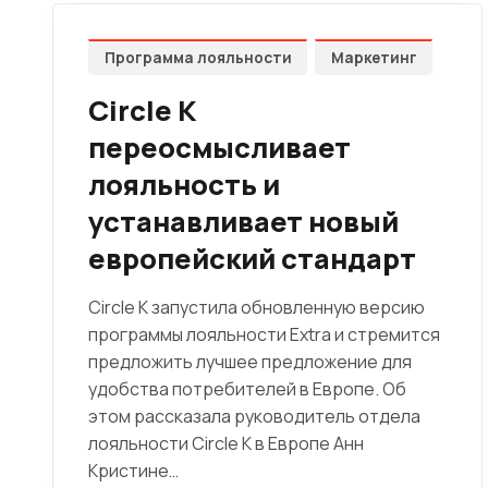
Программа лояльности
Маркетинг
Circle K
переосмысливает
лояльность и
устанавливает новый
европейский стандарт
Circle K запустила обновленную версию
программы лояльности Extra и стремится
предложить лучшее предложение для
удобства потребителей в Европе. Об
этом рассказала руководитель отдела
лояльности Circle K в Европе Анн
Кристине…