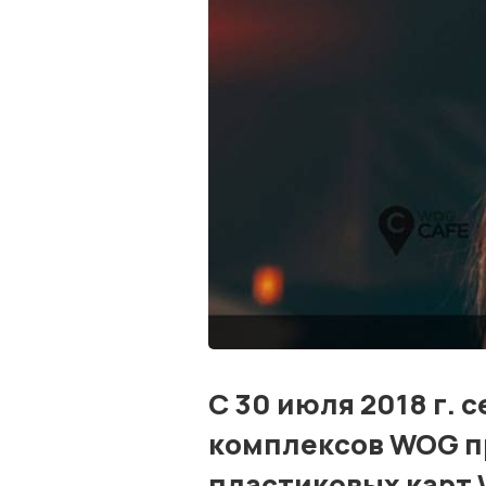
С 30 июля 2018 г. 
комплексов WOG п
пластиковых карт 