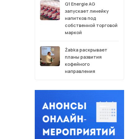
Q1 Energie AG
запускает линейку
напитков под
собственной торговой
маркой
Żabka раскрывает
планы развития
кофейного
направления