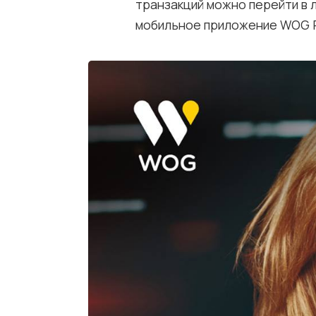
транзакций можно перейти в л
мобильное приложение WOG P