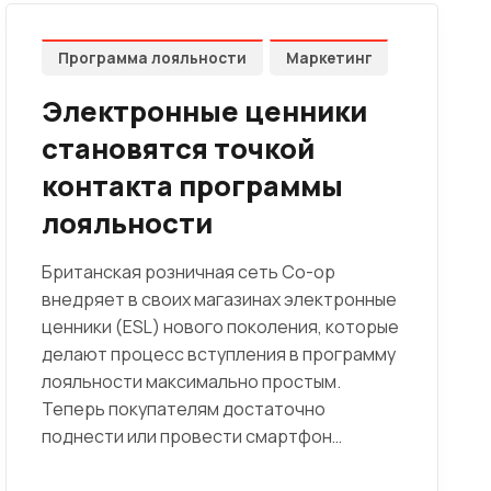
Программа лояльности
Маркетинг
Электронные ценники
становятся точкой
контакта программы
лояльности
Британская розничная сеть Co-op
внедряет в своих магазинах электронные
ценники (ESL) нового поколения, которые
делают процесс вступления в программу
лояльности максимально простым.
Теперь покупателям достаточно
поднести или провести смартфон…