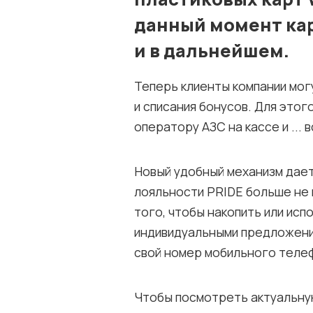
данный момент ка
и в дальнейшем.
Теперь клиенты компании мог
и списания бонусов. Для это
оператору АЗС на кассе и ... в
Новый удобный механизм дае
лояльности PRIDE больше не 
того, чтобы накопить или исп
индивидуальными предложени
свой номер мобильного теле
Чтобы посмотреть актуальну