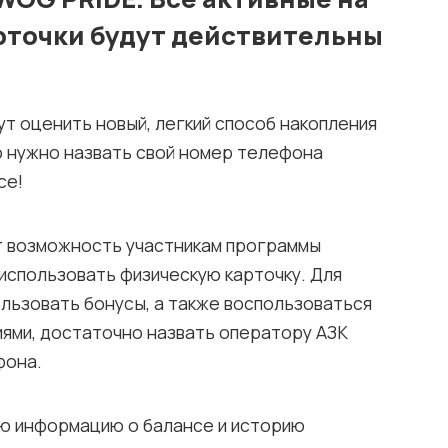
рточки будут действительны
ут оценить новый, легкий способ накопления
го нужно назвать свой номер телефона
се!
т возможность участникам программы
использовать физическую карточку. Для
ользовать бонусы, а также воспользоваться
ями, достаточно назвать оператору АЗК
фона.
ю информацию о балансе и историю