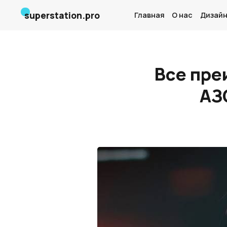
superstation.pro
Главная
О нас
Дизайн
Все пре
АЗ