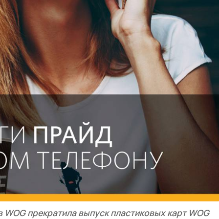
 WOG прекратила выпуск пластиковых карт WOG 