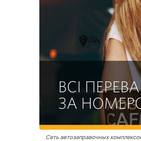
Сеть автозаправочных комплексов