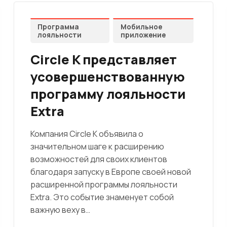
Программа
Мобильное
лояльности
приложение
Circle K представляет
усовершенствованную
программу лояльности
Extra
Компания Circle K объявила о
значительном шаге к расширению
возможностей для своих клиентов
благодаря запуску в Европе своей новой
расширенной программы лояльности
Extra. Это событие знаменует собой
важную веху в…