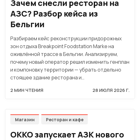
Зачем снесли ресторан на
АЗС? Разбор кейса из
Бельгии
Разбираем кейс реконструкции придорожных
зон отдыха Breakpoint Foodstation Marke на
оживлённой трассе в Бельгии. Анализируем,
почему новый оператор решил изменить генплан
и компоновку территории — убрать отдельно
стоящее здание ресторана и…
2 МИН ЧТЕНИЯ
28 ИЮЛЯ 2026 Г.
Магазин
Ресторан и кафе
OKKO запускает АЗК нового