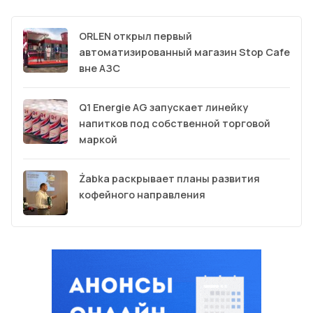
ORLEN открыл первый
автоматизированный магазин Stop Cafe
вне АЗС
Q1 Energie AG запускает линейку
напитков под собственной торговой
маркой
Żabka раскрывает планы развития
кофейного направления