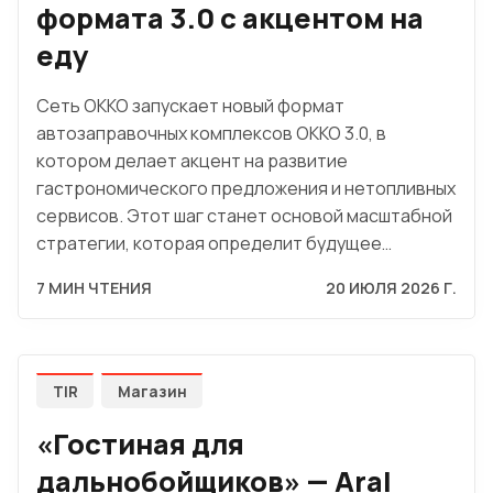
формата 3.0 с акцентом на
еду
Сеть OKKO запускает новый формат
автозаправочных комплексов OKKO 3.0, в
котором делает акцент на развитие
гастрономического предложения и нетопливных
сервисов. Этот шаг станет основой масштабной
стратегии, которая определит будущее…
7 МИН ЧТЕНИЯ
20 ИЮЛЯ 2026 Г.
TIR
Магазин
«Гостиная для
дальнобойщиков» — Aral