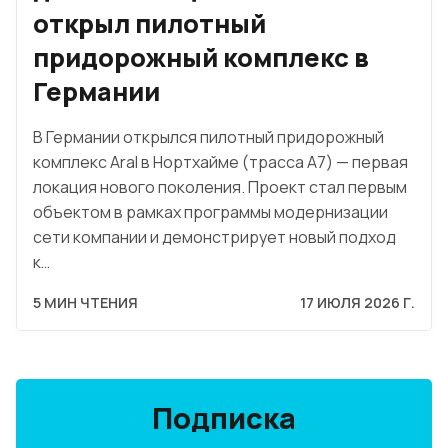
открыл пилотный
придорожный комплекс в
Германии
В Германии открылся пилотный придорожный
комплекс Aral в Нортхайме (трасса A7) — первая
локация нового поколения. Проект стал первым
объектом в рамках программы модернизации
сети компании и демонстрирует новый подход
к…
5 МИН ЧТЕНИЯ
17 ИЮЛЯ 2026 Г.
Подписка