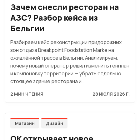
Зачем снесли ресторан на
АЗС? Разбор кейса из
Бельгии
Разбираем кейс реконструкции придорожных
зон отдыха Breakpoint Foodstation Marke на
оживлённой трассе в Бельгии. Анализируем,
почему новый оператор решил изменить генплан
и компоновку территории — убрать отдельно
стоящее здание ресторана и…
2 МИН ЧТЕНИЯ
28 ИЮЛЯ 2026 Г.
Магазин
Дизайн
OK открывает новое