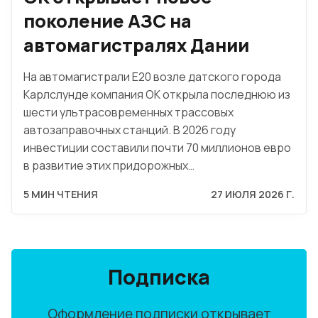
поколение АЗС на
автомагистралях Дании
На автомагистрали E20 возле датского города
Карлслунде компания OK открыла последнюю из
шести ультрасовременных трассовых
автозаправочных станций. В 2026 году
инвестиции составили почти 70 миллионов евро
в развитие этих придорожных…
5 МИН ЧТЕНИЯ
27 ИЮЛЯ 2026 Г.
Подписка
Оформление подписки открывает