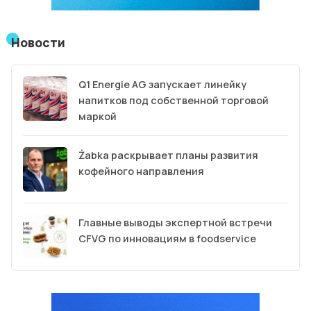
Новости
Q1 Energie AG запускает линейку
напитков под собственной торговой
маркой
Żabka раскрывает планы развития
кофейного направления
Главные выводы экспертной встречи
CFVG по инновациям в foodservice