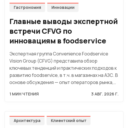
Гастрономия
Инновации
Главные выводы экспертной
встречи CFVG по
инновациям в foodservice
Экспертная группа Convenience Foodservice
Vision Group (CFVG) представила обзор
ключевых тенденций и практических подходов к
развитию foodservice, в т.ч. в магазинах на АЗС. В
основе обсуждения — опыт операторов рынка,…
1 МИН ЧТЕНИЯ
3 АВГ. 2026 Г.
Архитектура
Клиентский опыт