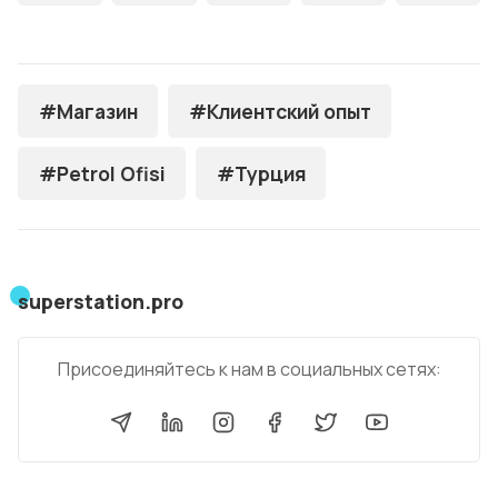
#Магазин
#Клиентский опыт
#Petrol Ofisi
#Турция
superstation.pro
Присоединяйтесь к нам в социальных сетях: