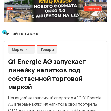
Читайте также
Маркетинг
Товары
Q1 Energie AG запускает
линейку напитков под
собственной торговой
маркой
Немецкий независимый оператор АЗС Q1 Energie
AG впервые включил напитки в свой портфель
СТМ. На станциях компании по всей Германии