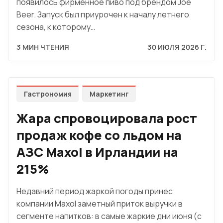
появилось фирменное пиво под брендом Joe
Beer. Запуск был приурочен к началу летнего
сезона, к которому…
3 МИН ЧТЕНИЯ
30 ИЮЛЯ 2026 Г.
Гастрономия
Маркетинг
Жара спровоцировала рост
продаж кофе со льдом на
АЗС Maxol в Ирландии на
215%
Недавний период жаркой погоды принес
компании Maxol заметный приток выручки в
сегменте напитков: в самые жаркие дни июня (с