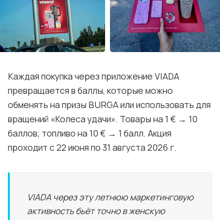
Каждая покупка через приложение VIADA
превращается в баллы, которые можно
обменять на призы BURGA или использовать для
вращений «Колеса удачи». Товары на 1 € → 10
баллов; топливо на 10 € → 1 балл. Акция
проходит с 22 июня по 31 августа 2026 г.
VIADA через эту летнюю маркетинговую
активность бьёт точно в женскую