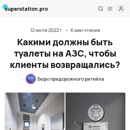
superstation.pro
12 июля 2022 г.
•
6 мин чтения
Какими должны быть
туалеты на АЗС, чтобы
клиенты возвращались?
Бюро придорожного ритейла
Главная