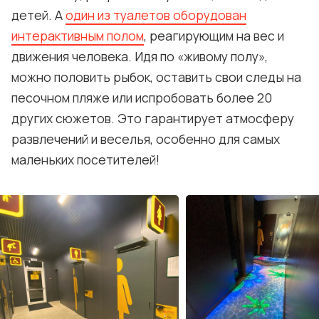
детей. А
один из туалетов оборудован
интерактивным полом
, реагирующим на вес и
движения человека. Идя по «живому полу»,
можно половить рыбок, оставить свои следы на
песочном пляже или испробовать более 20
других сюжетов. Это гарантирует атмосферу
развлечений и веселья, особенно для самых
маленьких посетителей!