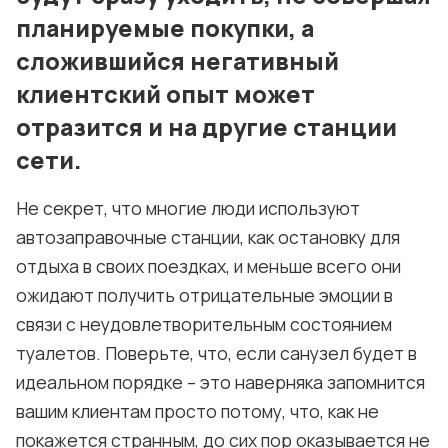
планируемые покупки, а
Условия использования материалов
сложившийся негативный
Политика конфиденциальности и cookie
клиентский опыт может
отразится и на другие станции
сети.
Не секрет, что многие люди используют
автозаправочные станции, как остановку для
отдыха в своих поездках, и меньше всего они
ожидают получить отрицательные эмоции в
связи с неудовлетворительным состоянием
туалетов. Поверьте, что, если санузел будет в
идеальном порядке – это наверняка запомнится
вашим клиентам просто потому, что, как не
покажется странным, до сих пор оказывается не