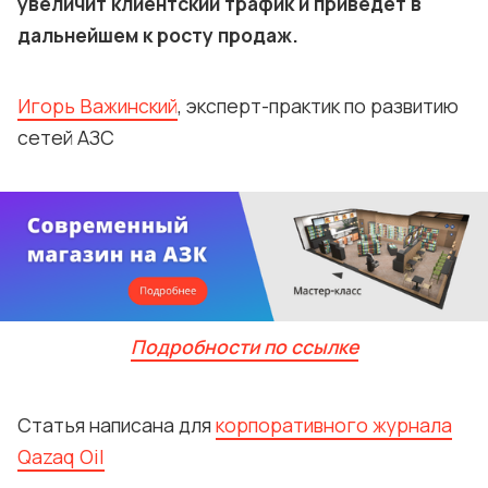
увеличит клиентский трафик и приведет в
дальнейшем к росту продаж.
Игорь Важинский
, эксперт-практик по развитию
сетей АЗС
Подробности по ссылке
Статья написана для
корпоративного журнала
Qazaq Oil