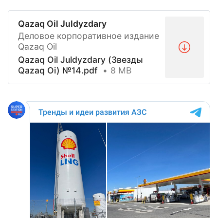
Qazaq Oil Juldyzdary
Деловое корпоративное издание
Qazaq Oil
Qazaq Oil Juldyzdary (Звезды
Qazaq Oi) №14.pdf
8 MB