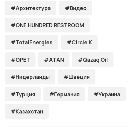
#Архитектура
#Видео
#ONE HUNDRED RESTROOM
#TotalEnergies
#Circle K
#OPET
#ATAN
#Qazaq Oil
#Нидерланды
#Швеция
#Турция
#Германия
#Украина
#Казахстан