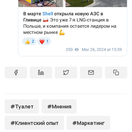
#Туалет
#Мнения
#Клиентский опыт
#Маркетинг