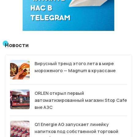
Новости
Вирусный тренд этого лета в мире
мороженого — Magnum в круассане
ORLEN открыл первый
автоматизированный магазин Stop Cafe
вне АЗС
Q1 Energie AG запускает линейку
напитков под собственной торговой