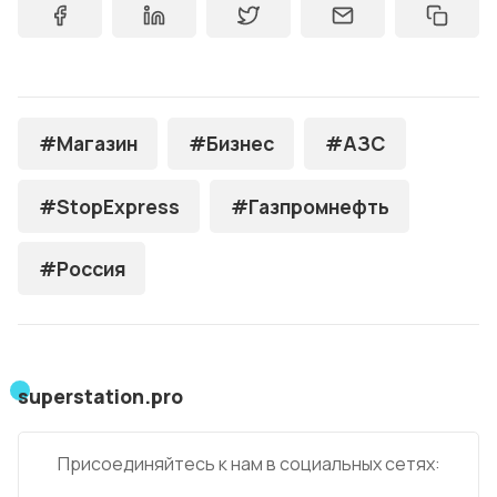
#Магазин
#Бизнес
#АЗС
#StopExpress
#Газпромнефть
#Россия
superstation.pro
Присоединяйтесь к нам в социальных сетях: