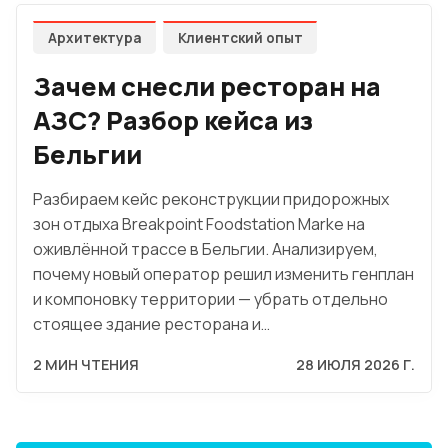
Архитектура
Клиентский опыт
Зачем снесли ресторан на
АЗС? Разбор кейса из
Бельгии
Разбираем кейс реконструкции придорожных
зон отдыха Breakpoint Foodstation Marke на
оживлённой трассе в Бельгии. Анализируем,
почему новый оператор решил изменить генплан
и компоновку территории — убрать отдельно
стоящее здание ресторана и…
2 МИН ЧТЕНИЯ
28 ИЮЛЯ 2026 Г.