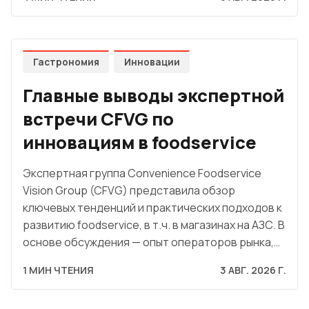
Гастрономия
Инновации
Главные выводы экспертной
встречи CFVG по
инновациям в foodservice
Экспертная группа Convenience Foodservice
Vision Group (CFVG) представила обзор
ключевых тенденций и практических подходов к
развитию foodservice, в т.ч. в магазинах на АЗС. В
основе обсуждения — опыт операторов рынка,…
1 МИН ЧТЕНИЯ
3 АВГ. 2026 Г.