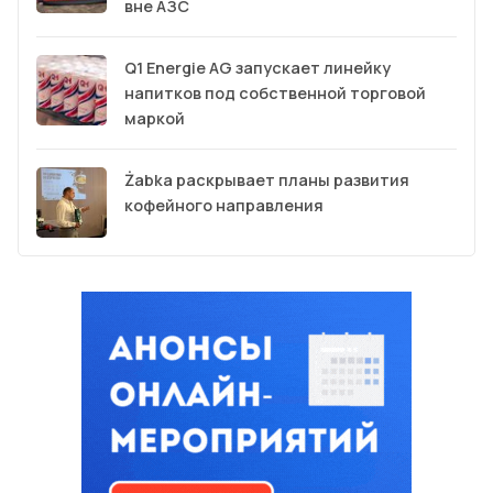
вне АЗС
Q1 Energie AG запускает линейку
напитков под собственной торговой
маркой
Żabka раскрывает планы развития
кофейного направления