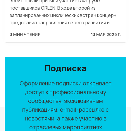
всей Польши приняли участие в Форуме
поставщиков ORLEN. В ходе второй из
запланированных циклических встреч концерн
представил направления своего развития и…
3 МИН ЧТЕНИЯ
13 МАЯ 2026 Г.
Подписка
Оформление подписки открывает
доступ к профессиональному
сообществу, эксклюзивным
публикациям, e-mail-рассылке с
новостями, а также участию в
отраслевых мероприятиях