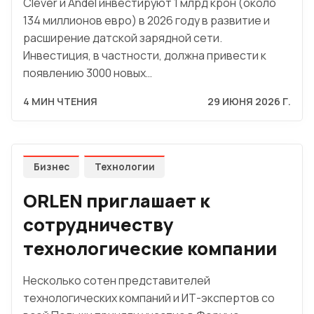
Clever и Andel инвестируют 1 млрд крон (около
134 миллионов евро) в 2026 году в развитие и
расширение датской зарядной сети.
Инвестиция, в частности, должна привести к
появлению 3000 новых…
4 МИН ЧТЕНИЯ
29 ИЮНЯ 2026 Г.
Бизнес
Технологии
ORLEN приглашает к
сотрудничеству
технологические компании
Несколько сотен представителей
технологических компаний и ИТ-экспертов со