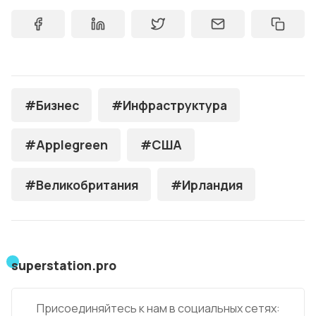
#Бизнес
#Инфраструктура
#Applegreen
#США
#Великобритания
#Ирландия
superstation.pro
Присоединяйтесь к нам в социальных сетях: