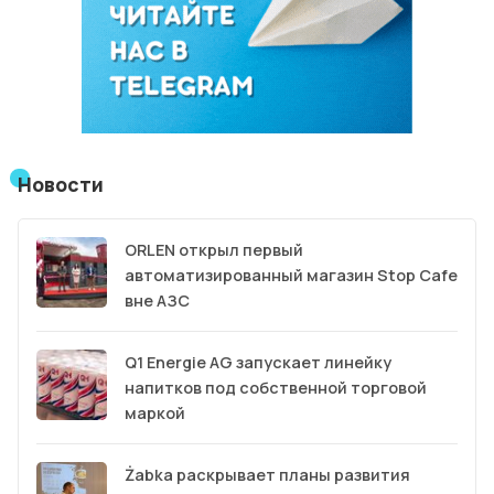
Новости
ORLEN открыл первый
автоматизированный магазин Stop Cafe
вне АЗС
Q1 Energie AG запускает линейку
напитков под собственной торговой
маркой
Żabka раскрывает планы развития