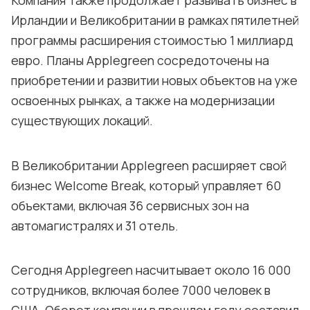
Компания также продолжает развивать бизнес в
Ирландии и Великобритании в рамках пятилетней
программы расширения стоимостью 1 миллиард
евро. Планы Applegreen сосредоточены на
приобретении и развитии новых объектов на уже
освоенных рынках, а также на модернизации
существующих локаций.
В Великобритании Applegreen расширяет свой
бизнес Welcome Break, который управляет 60
объектами, включая 36 сервисных зон на
автомагистралях и 31 отель.
Сегодня Applegreen насчитывает около 16 000
сотрудников, включая более 7000 человек в
США. Оборот компании в прошлом году составил