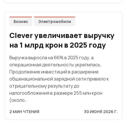
Бизнес
Электромобили
Clever увеличивает выручку
на 1 млрд крон в 2025 году
Выручка выросла на 66% в 2025 году, а
операционная деятельность укрепилась.
Продолжение инвестиций в расширение
общенациональной зарядной сети привело к
отрицательному результату до
налогообложения в размере 255 млн крон
(около…
2 МИН ЧТЕНИЯ
30 ИЮНЯ 2026 Г.