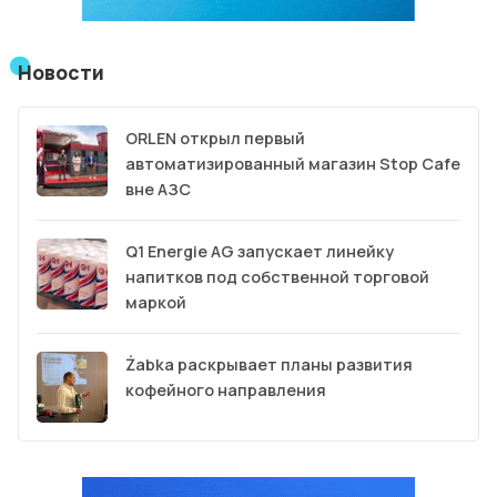
Новости
ORLEN открыл первый
автоматизированный магазин Stop Cafe
вне АЗС
Q1 Energie AG запускает линейку
напитков под собственной торговой
маркой
Żabka раскрывает планы развития
кофейного направления