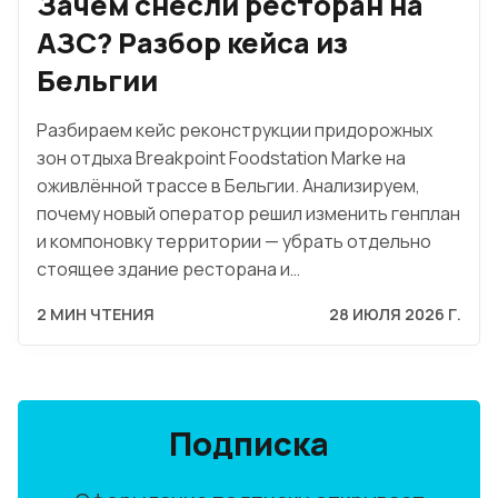
Зачем снесли ресторан на
АЗС? Разбор кейса из
Бельгии
Разбираем кейс реконструкции придорожных
зон отдыха Breakpoint Foodstation Marke на
оживлённой трассе в Бельгии. Анализируем,
почему новый оператор решил изменить генплан
и компоновку территории — убрать отдельно
стоящее здание ресторана и…
2 МИН ЧТЕНИЯ
28 ИЮЛЯ 2026 Г.
Подписка