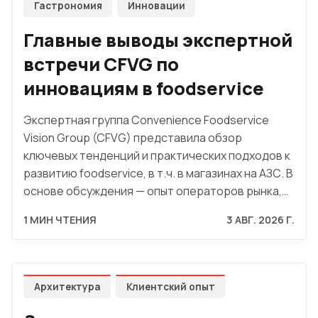
Гастрономия
Инновации
Главные выводы экспертной
встречи CFVG по
инновациям в foodservice
Экспертная группа Convenience Foodservice
Vision Group (CFVG) представила обзор
ключевых тенденций и практических подходов к
развитию foodservice, в т.ч. в магазинах на АЗС. В
основе обсуждения — опыт операторов рынка,…
1 МИН ЧТЕНИЯ
3 АВГ. 2026 Г.
Архитектура
Клиентский опыт