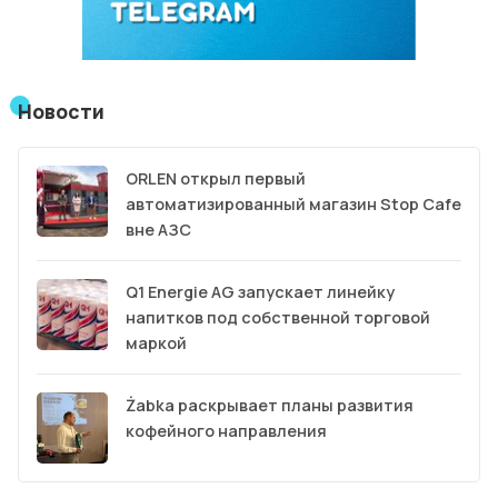
Новости
ORLEN открыл первый
автоматизированный магазин Stop Cafe
вне АЗС
Q1 Energie AG запускает линейку
напитков под собственной торговой
маркой
Żabka раскрывает планы развития
кофейного направления