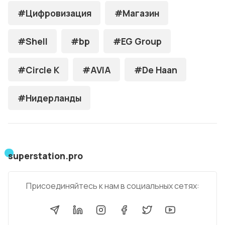
#Цифровизация
#Магазин
#Shell
#bp
#EG Group
#Circle K
#AVIA
#De Haan
#Нидерланды
superstation.pro
Присоединяйтесь к нам в социальных сетях: