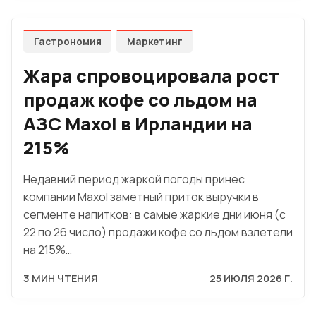
Гастрономия
Маркетинг
Жара спровоцировала рост
продаж кофе со льдом на
АЗС Maxol в Ирландии на
215%
Недавний период жаркой погоды принес
компании Maxol заметный приток выручки в
сегменте напитков: в самые жаркие дни июня (с
22 по 26 число) продажи кофе со льдом взлетели
на 215%…
3 МИН ЧТЕНИЯ
25 ИЮЛЯ 2026 Г.