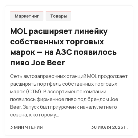
Маркетинг
Товары
MOL расширяет линейку
собственных торговых
марок — на АЗС появилось
пиво Joe Beer
Сеть автозаправочных станций MOL продолжает
расширять портфель собственных торговых
марок (СТМ). В ассортименте компании
появилось фирменное пиво под брендом Joe
Beer. Запуск был приурочен к началу летнего
сезона, к которому…
3 МИН ЧТЕНИЯ
30 ИЮЛЯ 2026 Г.