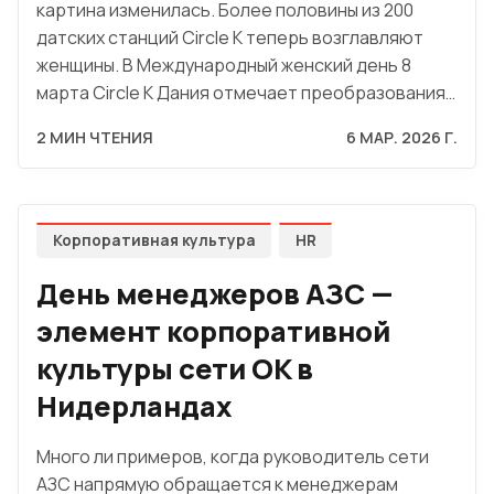
картина изменилась. Более половины из 200
датских станций Circle K теперь возглавляют
женщины. В Международный женский день 8
марта Circle K Дания отмечает преобразования…
2 МИН ЧТЕНИЯ
6 МАР. 2026 Г.
Корпоративная культура
HR
День менеджеров АЗС —
элемент корпоративной
культуры сети OK в
Нидерландах
Много ли примеров, когда руководитель сети
АЗС напрямую обращается к менеджерам