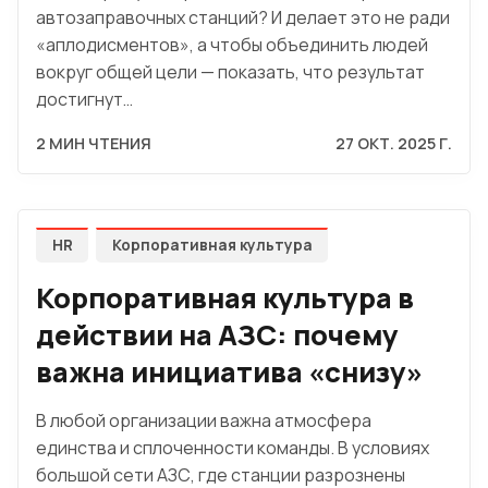
автозаправочных станций? И делает это не ради
«аплодисментов», а чтобы объединить людей
вокруг общей цели — показать, что результат
достигнут…
2 МИН ЧТЕНИЯ
27 ОКТ. 2025 Г.
HR
Корпоративная культура
Корпоративная культура в
действии на АЗС: почему
важна инициатива «снизу»
В любой организации важна атмосфера
единства и сплоченности команды. В условиях
большой сети АЗС, где станции разрознены