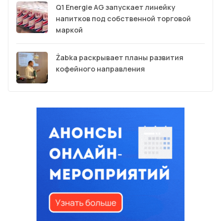
Q1 Energie AG запускает линейку
напитков под собственной торговой
маркой
Żabka раскрывает планы развития
кофейного направления