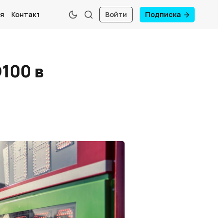
я
Контакты
Войти
Подписка
100 в