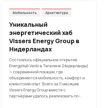
Мобильность
Архитектура
Уникальный
энергетический хаб
Vissers Energy Group в
Нидерландах
Состоялось официальное открытие
EnergyHub Venlo в Тегелене (Нидерланды)
— современной локации, где
объединяются мобильность, комфорт и
клиентский опыт. Всего за 11 месяцев
Vissers Energy Group вместе с
партнёрами удалось реализовать по-…