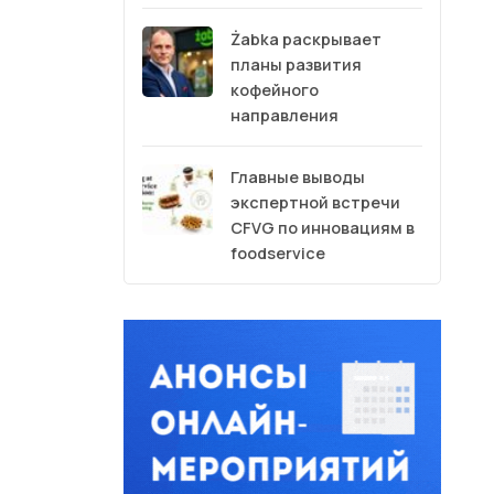
Żabka раскрывает
планы развития
кофейного
направления
Главные выводы
экспертной встречи
CFVG по инновациям в
foodservice