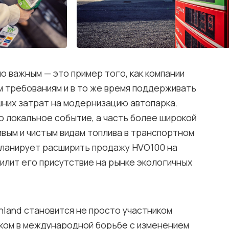
о важным — это пример того, как компании
м требованиям и в то же время поддерживать
шних затрат на модернизацию автопарка.
о локальное событие, а часть более широкой
ивым и чистым видам топлива в транспортном
планирует расширить продажу HVO100 на
силит его присутствие на рынке экологичных
hland становится не просто участником
оком в международной борьбе с изменением