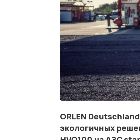
ORLEN Deutschland
экологичных реше
HVO100 на АЗС star