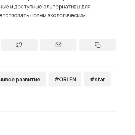
ные и доступные альтернативы для
етствовать новым экологическим
чивое развитие
#ORLEN
#star