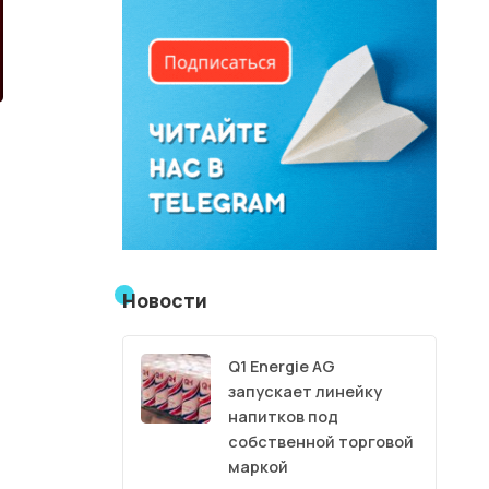
Новости
Q1 Energie AG
запускает линейку
напитков под
собственной торговой
маркой