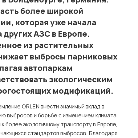
часть более широкой
и, которая уже начала
 других АЗС в Европе.
ённое из растительных
снижает выбросы парниковых
длагая автопаркам
ветствовать экологическим
орогостоящих модификаций.
мление ORLEN внести значимый вклад в
ю выбросов и борьбе с изменением климата.
 к более экологичному транспорту в Европе,
очающихся стандартов выбросов. Благодаря