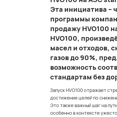
Эта инициатива – 
программы компани
продажу HVO100 на
HVO100, произвед
масел и отходов, 
газов до 90%, пре
возможность соот
стандартам без д
Запуск HVO100 отражает стре
достижение целей по снижени
Это также важный шаг на пути
особенно в контексте ужест