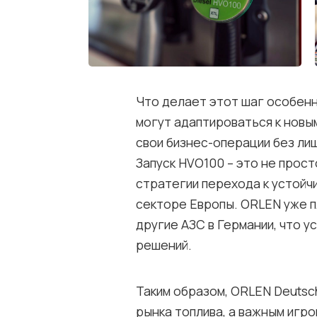
Что делает этот шаг особенн
могут адаптироваться к новы
свои бизнес-операции без ли
Запуск HVO100 – это не прост
стратегии перехода к устойч
секторе Европы. ORLEN уже 
другие АЗС в Германии, что у
решений.
Таким образом, ORLEN Deutsc
рынка топлива, а важным игр