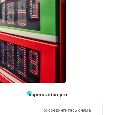
superstation.pro
Присоединяйтесь к нам в