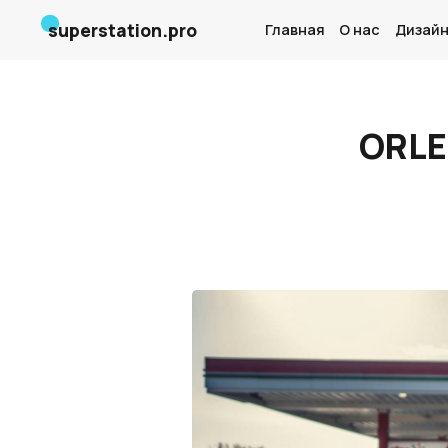
superstation.pro
Главная
О нас
Дизайн
ORLE