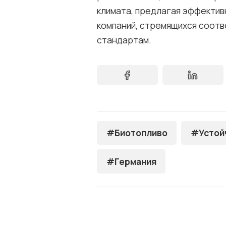
климата, предлагая эффектив
компаний, стремящихся соотв
стандартам.
#Биотопливо
#Устой
#Германия